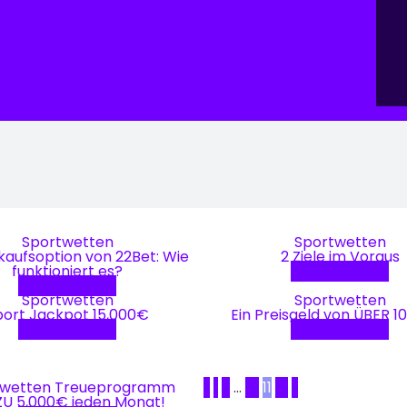
Sportwetten
Sportwetten
kaufsoption von 22Bet: Wie
2 Ziele im Voraus
funktioniert es?
Erhalte Bonus
Erhalte Bonus
Sportwetten
Sportwetten
port Jackpot 15,000€
Ein Preisgeld von ÜBER 1
Erhalte Bonus
Erhalte Bonus
twetten
Treueprogramm
«
1
2
…
10
11
12
»
ZU 5,000€ jeden Monat!