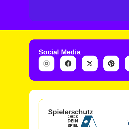
Social Media
Spielerschutz