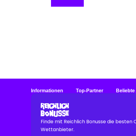
Erhalte Bonus
Informationen
Top-Partner
Beliebte 
Finde mit Reichlich Bonusse die besten 
Wettanbieter.