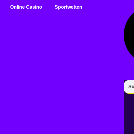
Online Casino
Sportwetten