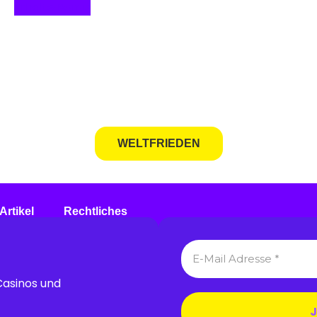
Erhalte Bonus
WELTFRIEDEN
Artikel
Rechtliches
Casinos und