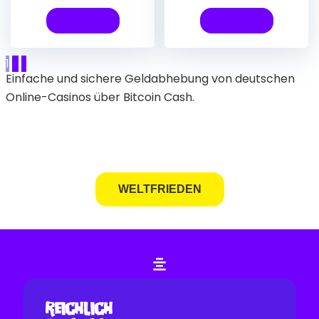
SPIELEN
SPIELEN
1
2
»
Einfache und sichere Geldabhebung von deutschen
Online-Casinos über Bitcoin Cash.
WELTFRIEDEN