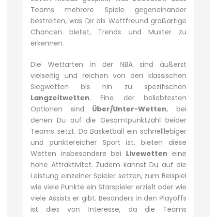
Teams mehrere Spiele gegeneinander
bestreiten, was Dir als Wettfreund großartige
Chancen bietet, Trends und Muster zu
erkennen.
Die Wettarten in der NBA sind äußerst
vielseitig und reichen von den klassischen
Siegwetten bis hin zu spezifischen
Langzeitwetten
. Eine der beliebtesten
Optionen sind
Über/Unter-Wetten
, bei
denen Du auf die Gesamtpunktzahl beider
Teams setzt. Da Basketball ein schnelllebiger
und punktereicher Sport ist, bieten diese
Wetten insbesondere bei
Livewetten
eine
hohe Attraktivität. Zudem kannst Du auf die
Leistung einzelner Spieler setzen, zum Beispiel
wie viele Punkte ein Starspieler erzielt oder wie
viele Assists er gibt. Besonders in den Playoffs
ist dies von Interesse, da die Teams