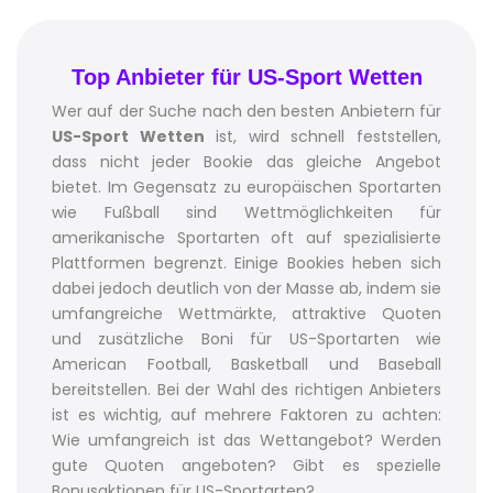
Top Anbieter für US-Sport Wetten
Wer auf der Suche nach den besten Anbietern für
US-Sport Wetten
ist, wird schnell feststellen,
dass nicht jeder Bookie das gleiche Angebot
bietet. Im Gegensatz zu europäischen Sportarten
wie Fußball sind Wettmöglichkeiten für
amerikanische Sportarten oft auf spezialisierte
Plattformen begrenzt. Einige Bookies heben sich
dabei jedoch deutlich von der Masse ab, indem sie
umfangreiche Wettmärkte, attraktive Quoten
und zusätzliche Boni für US-Sportarten wie
American Football, Basketball und Baseball
bereitstellen. Bei der Wahl des richtigen Anbieters
ist es wichtig, auf mehrere Faktoren zu achten:
Wie umfangreich ist das Wettangebot? Werden
gute Quoten angeboten? Gibt es spezielle
Bonusaktionen für US-Sportarten?