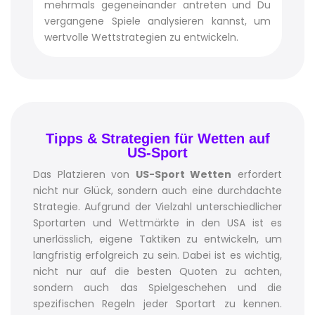
mehrmals gegeneinander antreten und Du
vergangene Spiele analysieren kannst, um
wertvolle Wettstrategien zu entwickeln.
Tipps & Strategien für Wetten auf
US-Sport
Das Platzieren von
US-Sport Wetten
erfordert
nicht nur Glück, sondern auch eine durchdachte
Strategie. Aufgrund der Vielzahl unterschiedlicher
Sportarten und Wettmärkte in den USA ist es
unerlässlich, eigene Taktiken zu entwickeln, um
langfristig erfolgreich zu sein. Dabei ist es wichtig,
nicht nur auf die besten Quoten zu achten,
sondern auch das Spielgeschehen und die
spezifischen Regeln jeder Sportart zu kennen.