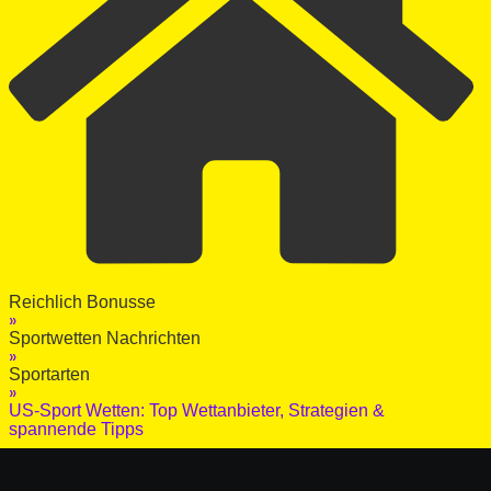
Reichlich Bonusse
»
Sportwetten Nachrichten
»
Sportarten
»
US-Sport Wetten: Top Wettanbieter, Strategien &
spannende Tipps