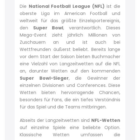
Die
National Football League (NFL)
ist die
oberste Liga im American Football und
weltweit für das größte Einzelsportereignis,
den
Super Bowl
, verantwortlich. Dieses
Mega-Event zieht jährlich Millionen von
Zuschauern an und ist auch bei
Wettfreunden äußerst beliebt. Bereits lange
vor dem Start der Saison bieten Buchmacher
eine Vielzahl von Langzeitwetten auf die NFL
an, darunter Wetten auf den kommenden
Super Bowl-Sieger
, die Gewinner der
einzelnen Divisionen und Conferences. Diese
Wetten bieten hervorragende Chancen,
besonders für Fans, die ein tiefes Verständnis
für das Spiel und die Teams mitbringen.
Abseits der Langzeitwetten sind
NFL-Wetten
auf einzelne Spiele eine beliebte Option.
Klassische Wetten umfassen die