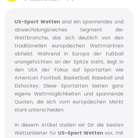
US-Sport Wetten
sind ein spannendes und
abwechslungsreiches Segment der
Wettbranche, das sich deutlich von den
traditionellen europäischen Wettmärkten
abhebt. Während in Europa der Fußball
unangefochten an der Spitze steht, liegt in
den USA der Fokus auf Sportarten wie
American Football, Basketball, Baseball und
Eishockey. Diese Sportarten bieten ganz
eigene Wettmöglichkeiten und spannende
Quoten, die sich vom europäischen Markt
stark unterscheiden.
In diesem Artikel stellen wir Dir die besten
Wettanbieter für
US-Sport Wetten
vor, mit