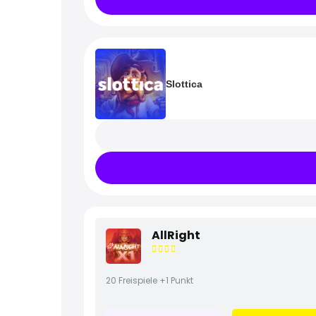
Slottica
AllRight
20 Freispiele +1 Punkt