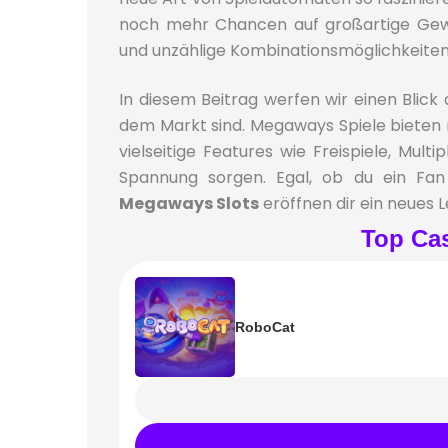
noch mehr Chancen auf großartige Gewi
und unzählige Kombinationsmöglichkeiten 
In diesem Beitrag werfen wir einen Blick
dem Markt sind. Megaways Spiele bieten n
vielseitige Features wie Freispiele, Mul
Spannung sorgen. Egal, ob du ein Fan 
Megaways Slots
eröffnen dir ein neues 
Top Cas
RoboCat