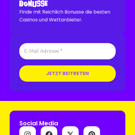
Finde mit Reichlich Bonusse die besten
Casinos und Wettanbieter.
Social Media