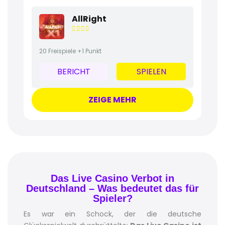
AllRight
20 Freispiele +1 Punkt
BERICHT
SPIELEN
ZEIGE MEHR
Das Live Casino Verbot in
Deutschland – Was bedeutet das für
Spieler?
Es war ein Schock, der die deutsche