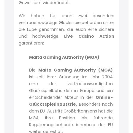
Gewässern wiederfindet.
Wir haben für euch zwei besonders
vertrauenswürdige Glücksspielbehörden unter
die Lupe genommen, die euch eine sichere
und hochwertige
Live Casino Action
garantieren:
Malta Gaming Authority (MGA)
Die
Malta Gaming Authority (MGA)
ist seit ihrer Gründung im Jahr 2004
eine der vertrauenswürdigsten
Glücksspielbehörden in Europa und ein
entscheidender Akteur in der
Online-
Glücksspielindustrie
. Besonders nach
dem EU-Austritt Großbritanniens hat die
MGA ihre Position als führende
Regulierungsbehörde innerhalb der EU
weiter gefestigt.