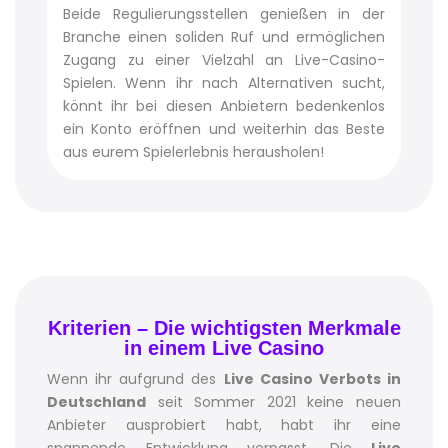
Beide Regulierungsstellen genießen in der
Branche einen soliden Ruf und ermöglichen
Zugang zu einer Vielzahl an Live-Casino-
Spielen. Wenn ihr nach Alternativen sucht,
könnt ihr bei diesen Anbietern bedenkenlos
ein Konto eröffnen und weiterhin das Beste
aus eurem Spielerlebnis herausholen!
Kriterien – Die wichtigsten Merkmale
in einem Live Casino
Wenn ihr aufgrund des
Live Casino Verbots in
Deutschland
seit Sommer 2021 keine neuen
Anbieter ausprobiert habt, habt ihr eine
spannende Entwicklung verpasst. Die
Live