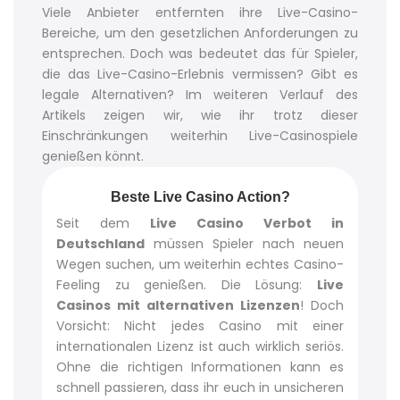
Viele Anbieter entfernten ihre Live-Casino-
Bereiche, um den gesetzlichen Anforderungen zu
entsprechen. Doch was bedeutet das für Spieler,
die das Live-Casino-Erlebnis vermissen? Gibt es
legale Alternativen? Im weiteren Verlauf des
Artikels zeigen wir, wie ihr trotz dieser
Einschränkungen weiterhin Live-Casinospiele
genießen könnt.
Beste Live Casino Action?
Seit dem
Live Casino Verbot in
Deutschland
müssen Spieler nach neuen
Wegen suchen, um weiterhin echtes Casino-
Feeling zu genießen. Die Lösung:
Live
Casinos mit alternativen Lizenzen
! Doch
Vorsicht: Nicht jedes Casino mit einer
internationalen Lizenz ist auch wirklich seriös.
Ohne die richtigen Informationen kann es
schnell passieren, dass ihr euch in unsicheren