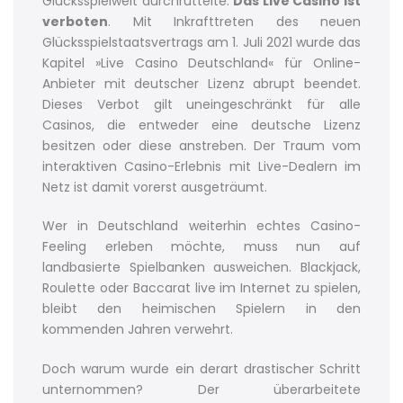
Glücksspielwelt durchrüttelte:
Das Live Casino ist
verboten
. Mit Inkrafttreten des neuen
Glücksspielstaatsvertrags am 1. Juli 2021 wurde das
Kapitel »Live Casino Deutschland« für Online-
Anbieter mit deutscher Lizenz abrupt beendet.
Dieses Verbot gilt uneingeschränkt für alle
Casinos, die entweder eine deutsche Lizenz
besitzen oder diese anstreben. Der Traum vom
interaktiven Casino-Erlebnis mit Live-Dealern im
Netz ist damit vorerst ausgeträumt.
Wer in Deutschland weiterhin echtes Casino-
Feeling erleben möchte, muss nun auf
landbasierte Spielbanken ausweichen. Blackjack,
Roulette oder Baccarat live im Internet zu spielen,
bleibt den heimischen Spielern in den
kommenden Jahren verwehrt.
Doch warum wurde ein derart drastischer Schritt
unternommen? Der überarbeitete