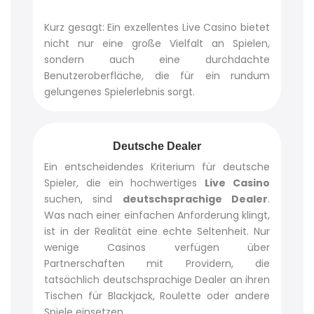
Kurz gesagt: Ein exzellentes Live Casino bietet
nicht nur eine große Vielfalt an Spielen,
sondern auch eine durchdachte
Benutzeroberfläche, die für ein rundum
gelungenes Spielerlebnis sorgt.
Deutsche Dealer
Ein entscheidendes Kriterium für deutsche
Spieler, die ein hochwertiges
Live Casino
suchen, sind
deutschsprachige Dealer
.
Was nach einer einfachen Anforderung klingt,
ist in der Realität eine echte Seltenheit. Nur
wenige Casinos verfügen über
Partnerschaften mit Providern, die
tatsächlich deutschsprachige Dealer an ihren
Tischen für Blackjack, Roulette oder andere
Spiele einsetzen.