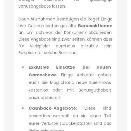
Bonusangebote lassen.
Doch Ausnahmen bestätigen die Regel: Einige
Live Casinos bieten gezielte
Bonusaktionen
an, um sich von der Konkurrenz abzuheben.
Diese Angebote sind zwar selten, können aber
für Vielspieler durchaus attraktiv sein.
Beispiele für solche Boni sind:
Exklusive Einsätze bei neuen
Gameshows
: Einige Anbieter geben
euch die Möglichkeit, neue Spielshows
kostenlos oder mit Bonusguthaben
auszuprobieren.
Cashback-Angebote
: Diese sind
besonders wertvoll, da sie einen Teil
eurer Verluste zurückerstatten und das