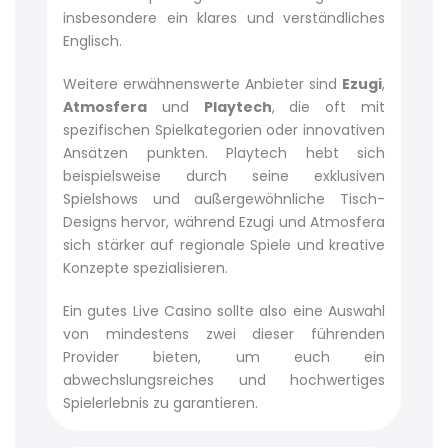
insbesondere ein klares und verständliches
Englisch.
Weitere erwähnenswerte Anbieter sind
Ezugi
,
Atmosfera
und
Playtech
, die oft mit
spezifischen Spielkategorien oder innovativen
Ansätzen punkten. Playtech hebt sich
beispielsweise durch seine exklusiven
Spielshows und außergewöhnliche Tisch-
Designs hervor, während Ezugi und Atmosfera
sich stärker auf regionale Spiele und kreative
Konzepte spezialisieren.
Ein gutes Live Casino sollte also eine Auswahl
von mindestens zwei dieser führenden
Provider bieten, um euch ein
abwechslungsreiches und hochwertiges
Spielerlebnis zu garantieren.