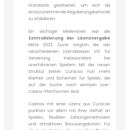
Standards gearbeitet, um sich als
ernstzunehmende Regulierungsbehörde
zu etablieren.
Ein wichtiger Meilenstein war die
Zentralisierung der Lizenzvergabe
Mitte 2023. Zuvor sorgten die vier
verschiedenen Lizenzklassen oft für
Verwirrung, insbesondere bei
unerfahrenen Spielern. Mit der neuen
Struktur bietet Curacao nun mehr
Klarheit und Sicherheit für Spieler, die
auf der Suche nach seriösen Live-
Casino-Plattformen sind.
Casinos mit einer Lizenz aus Curacao
punkten vor allem mit ihrer Vielfalt an
Spielen, flexiblen Zahlungsmethoden
und attraktiven Bonusangeboten. Für