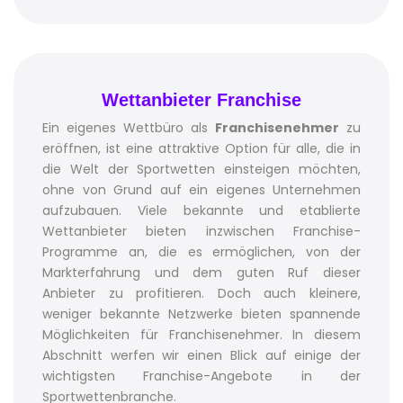
Wettanbieter Franchise
Ein eigenes Wettbüro als
Franchisenehmer
zu
eröffnen, ist eine attraktive Option für alle, die in
die Welt der Sportwetten einsteigen möchten,
ohne von Grund auf ein eigenes Unternehmen
aufzubauen. Viele bekannte und etablierte
Wettanbieter bieten inzwischen Franchise-
Programme an, die es ermöglichen, von der
Markterfahrung und dem guten Ruf dieser
Anbieter zu profitieren. Doch auch kleinere,
weniger bekannte Netzwerke bieten spannende
Möglichkeiten für Franchisenehmer. In diesem
Abschnitt werfen wir einen Blick auf einige der
wichtigsten Franchise-Angebote in der
Sportwettenbranche.