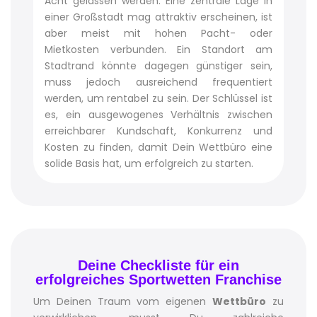
Acht gelassen werden. Eine zentrale Lage in
einer Großstadt mag attraktiv erscheinen, ist
aber meist mit hohen Pacht- oder
Mietkosten verbunden. Ein Standort am
Stadtrand könnte dagegen günstiger sein,
muss jedoch ausreichend frequentiert
werden, um rentabel zu sein. Der Schlüssel ist
es, ein ausgewogenes Verhältnis zwischen
erreichbarer Kundschaft, Konkurrenz und
Kosten zu finden, damit Dein Wettbüro eine
solide Basis hat, um erfolgreich zu starten.
Deine Checkliste für ein
erfolgreiches Sportwetten Franchise
Um Deinen Traum vom eigenen
Wettbüro
zu