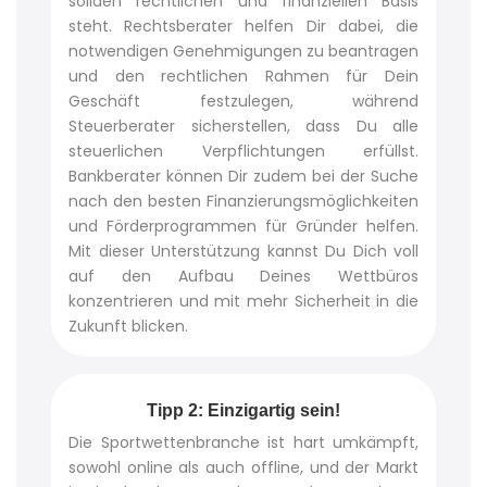
soliden rechtlichen und finanziellen Basis
steht. Rechtsberater helfen Dir dabei, die
notwendigen Genehmigungen zu beantragen
und den rechtlichen Rahmen für Dein
Geschäft festzulegen, während
Steuerberater sicherstellen, dass Du alle
steuerlichen Verpflichtungen erfüllst.
Bankberater können Dir zudem bei der Suche
nach den besten Finanzierungsmöglichkeiten
und Förderprogrammen für Gründer helfen.
Mit dieser Unterstützung kannst Du Dich voll
auf den Aufbau Deines Wettbüros
konzentrieren und mit mehr Sicherheit in die
Zukunft blicken.
Tipp 2: Einzigartig sein!
Die Sportwettenbranche ist hart umkämpft,
sowohl online als auch offline, und der Markt