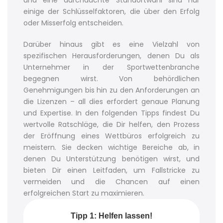
einige der Schlüsselfaktoren, die über den Erfolg
oder Misserfolg entscheiden.
Darüber hinaus gibt es eine Vielzahl von
spezifischen Herausforderungen, denen Du als
Unternehmer in der Sportwettenbranche
begegnen wirst. Von behördlichen
Genehmigungen bis hin zu den Anforderungen an
die Lizenzen – all dies erfordert genaue Planung
und Expertise. In den folgenden Tipps findest Du
wertvolle Ratschläge, die Dir helfen, den Prozess
der Eröffnung eines Wettbüros erfolgreich zu
meistern. Sie decken wichtige Bereiche ab, in
denen Du Unterstützung benötigen wirst, und
bieten Dir einen Leitfaden, um Fallstricke zu
vermeiden und die Chancen auf einen
erfolgreichen Start zu maximieren.
Tipp 1: Helfen lassen!