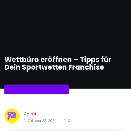
Wettbüro eröffnen – Tipps für
Dein Sportwetten Franchise
Sportwetten Ratgeber
by
RB
Oktober 28, 2024
0