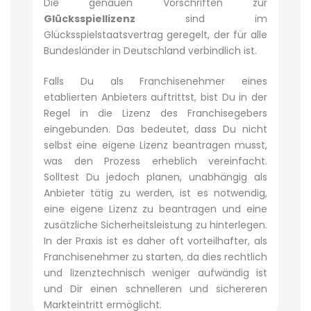
Die genauen Vorschriften zur
Glücksspiellizenz
sind im
Glücksspielstaatsvertrag geregelt, der für alle
Bundesländer in Deutschland verbindlich ist.
Falls Du als Franchisenehmer eines
etablierten Anbieters auftrittst, bist Du in der
Regel in die Lizenz des Franchisegebers
eingebunden. Das bedeutet, dass Du nicht
selbst eine eigene Lizenz beantragen musst,
was den Prozess erheblich vereinfacht.
Solltest Du jedoch planen, unabhängig als
Anbieter tätig zu werden, ist es notwendig,
eine eigene Lizenz zu beantragen und eine
zusätzliche Sicherheitsleistung zu hinterlegen.
In der Praxis ist es daher oft vorteilhafter, als
Franchisenehmer zu starten, da dies rechtlich
und lizenztechnisch weniger aufwändig ist
und Dir einen schnelleren und sichereren
Markteintritt ermöglicht.