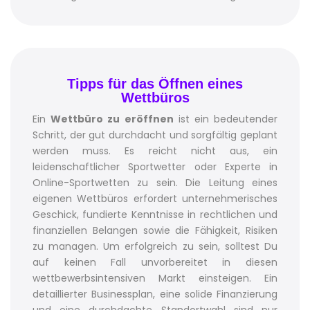
Tipps für das Öffnen eines
Wettbüros
Ein
Wettbüro zu eröffnen
ist ein bedeutender
Schritt, der gut durchdacht und sorgfältig geplant
werden muss. Es reicht nicht aus, ein
leidenschaftlicher Sportwetter oder Experte in
Online-Sportwetten zu sein. Die Leitung eines
eigenen Wettbüros erfordert unternehmerisches
Geschick, fundierte Kenntnisse in rechtlichen und
finanziellen Belangen sowie die Fähigkeit, Risiken
zu managen. Um erfolgreich zu sein, solltest Du
auf keinen Fall unvorbereitet in diesen
wettbewerbsintensiven Markt einsteigen. Ein
detaillierter Businessplan, eine solide Finanzierung
und eine durchdachte Standortwahl sind nur