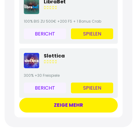
LibraBet
100% BIS ZU 500€ +200 FS + 1 Bonus Crab
BERICHT
SPIELEN
Slottica
300% +30 Freispiele
BERICHT
SPIELEN
ZEIGE MEHR