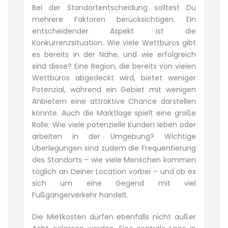
Bei der Standortentscheidung solltest Du
mehrere Faktoren berücksichtigen. Ein
entscheidender Aspekt ist die
Konkurrenzsituation. Wie viele Wettbüros gibt
es bereits in der Nähe, und wie erfolgreich
sind diese? Eine Region, die bereits von vielen
Wettbüros abgedeckt wird, bietet weniger
Potenzial, während ein Gebiet mit wenigen
Anbietern eine attraktive Chance darstellen
könnte. Auch die Marktlage spielt eine große
Rolle: Wie viele potenzielle Kunden leben oder
arbeiten in der Umgebung? Wichtige
Überlegungen sind zudem die Frequentierung
des Standorts – wie viele Menschen kommen
täglich an Deiner Location vorbei – und ob es
sich um eine Gegend mit viel
Fußgängerverkehr handelt.
Die Mietkosten dürfen ebenfalls nicht außer