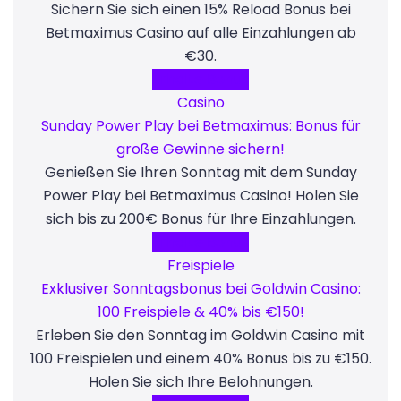
Sichern Sie sich einen 15% Reload Bonus bei
Betmaximus Casino auf alle Einzahlungen ab
€30.
Erhalte Bonus
Casino
Sunday Power Play bei Betmaximus: Bonus für
große Gewinne sichern!
Genießen Sie Ihren Sonntag mit dem Sunday
Power Play bei Betmaximus Casino! Holen Sie
sich bis zu 200€ Bonus für Ihre Einzahlungen.
Erhalte Bonus
Freispiele
Exklusiver Sonntagsbonus bei Goldwin Casino:
100 Freispiele & 40% bis €150!
Erleben Sie den Sonntag im Goldwin Casino mit
100 Freispielen und einem 40% Bonus bis zu €150.
Holen Sie sich Ihre Belohnungen.