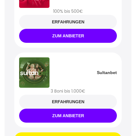
100% bis 500€
ERFAHRUNGEN
ZUM ANBIETER
Sultanbet
3 Boni bis 1.000€
ERFAHRUNGEN
ZUM ANBIETER