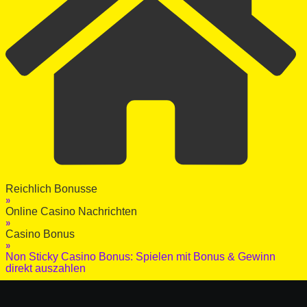
Reichlich Bonusse
»
Online Casino Nachrichten
»
Casino Bonus
»
Non Sticky Casino Bonus: Spielen mit Bonus & Gewinn
direkt auszahlen