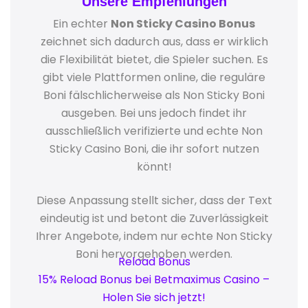
Unsere Empfehlungen
Ein echter
Non Sticky Casino Bonus
zeichnet sich dadurch aus, dass er wirklich
die Flexibilität bietet, die Spieler suchen. Es
gibt viele Plattformen online, die reguläre
Boni fälschlicherweise als Non Sticky Boni
ausgeben. Bei uns jedoch findet ihr
ausschließlich verifizierte und echte Non
Sticky Casino Boni, die ihr sofort nutzen
könnt!
Diese Anpassung stellt sicher, dass der Text
eindeutig ist und betont die Zuverlässigkeit
Ihrer Angebote, indem nur echte Non Sticky
Boni hervorgehoben werden.
Reload Bonus
15% Reload Bonus bei Betmaximus Casino –
Holen Sie sich jetzt!