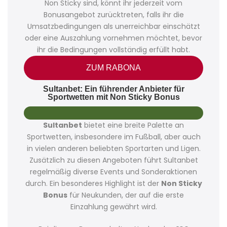
Non Sticky sind, könnt ihr jederzeit vom
Bonusangebot zurücktreten, falls ihr die
Umsatzbedingungen als unerreichbar einschätzt
oder eine Auszahlung vornehmen möchtet, bevor
ihr die Bedingungen vollständig erfüllt habt.
ZUM RABONA
Sultanbet: Ein führender Anbieter für
Sportwetten mit Non Sticky Bonus
Sultanbet
bietet eine breite Palette an
Sportwetten, insbesondere im Fußball, aber auch
in vielen anderen beliebten Sportarten und Ligen.
Zusätzlich zu diesen Angeboten führt Sultanbet
regelmäßig diverse Events und Sonderaktionen
durch. Ein besonderes Highlight ist der
Non Sticky
Bonus
für Neukunden, der auf die erste
Einzahlung gewährt wird.