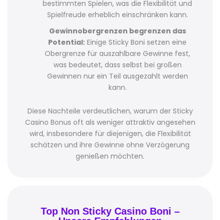
bestimmten Spielen, was die Flexibilität und
Spielfreude erheblich einschränken kann.
Gewinnobergrenzen begrenzen das
Potential:
Einige Sticky Boni setzen eine
Obergrenze für auszahlbare Gewinne fest,
was bedeutet, dass selbst bei großen
Gewinnen nur ein Teil ausgezahlt werden
kann.
Diese Nachteile verdeutlichen, warum der Sticky
Casino Bonus oft als weniger attraktiv angesehen
wird, insbesondere für diejenigen, die Flexibilität
schätzen und ihre Gewinne ohne Verzögerung
genießen möchten.
Top Non Sticky Casino Boni –