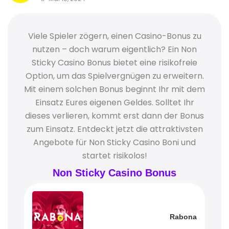
Viele Spieler zögern, einen Casino-Bonus zu
nutzen – doch warum eigentlich? Ein Non
Sticky Casino Bonus bietet eine risikofreie
Option, um das Spielvergnügen zu erweitern.
Mit einem solchen Bonus beginnt Ihr mit dem
Einsatz Eures eigenen Geldes. Solltet Ihr
dieses verlieren, kommt erst dann der Bonus
zum Einsatz. Entdeckt jetzt die attraktivsten
Angebote für Non Sticky Casino Boni und
startet risikolos!
Non Sticky Casino Bonus
Rabona