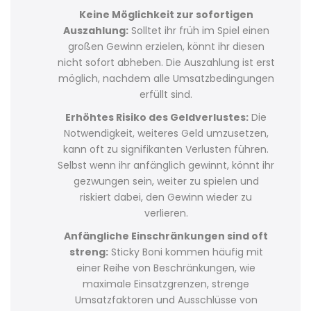
Keine Möglichkeit zur sofortigen
Auszahlung:
Solltet ihr früh im Spiel einen
großen Gewinn erzielen, könnt ihr diesen
nicht sofort abheben. Die Auszahlung ist erst
möglich, nachdem alle Umsatzbedingungen
erfüllt sind.
Erhöhtes Risiko des Geldverlustes:
Die
Notwendigkeit, weiteres Geld umzusetzen,
kann oft zu signifikanten Verlusten führen.
Selbst wenn ihr anfänglich gewinnt, könnt ihr
gezwungen sein, weiter zu spielen und
riskiert dabei, den Gewinn wieder zu
verlieren.
Anfängliche Einschränkungen sind oft
streng:
Sticky Boni kommen häufig mit
einer Reihe von Beschränkungen, wie
maximale Einsatzgrenzen, strenge
Umsatzfaktoren und Ausschlüsse von