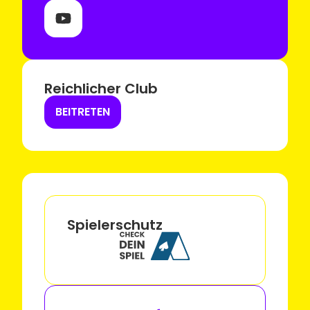
Reichlicher Club
BEITRETEN
Spielerschutz