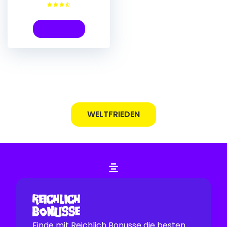
SPIELEN
WELTFRIEDEN
Finde mit Reichlich Bonusse die besten