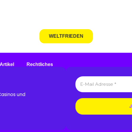
WELTFRIEDEN
Artikel
Rechtliches
Casinos und