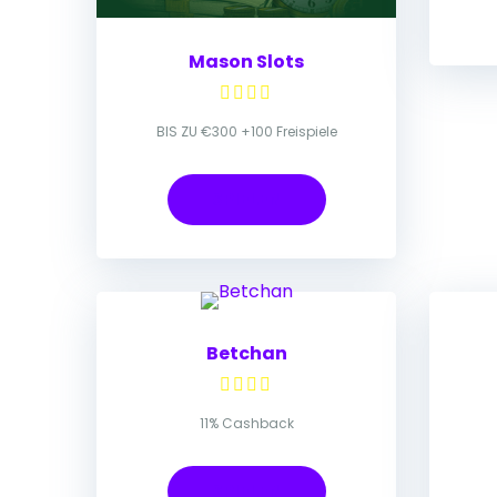
Mason Slots
BIS ZU €300 +100 Freispiele
SPIELEN
Betchan
11% Cashback
SPIELEN