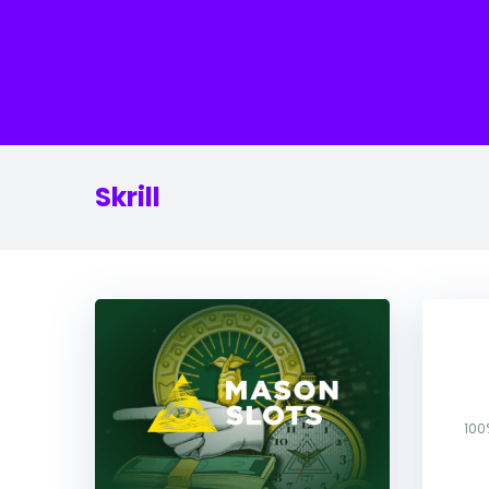
Skrill
100