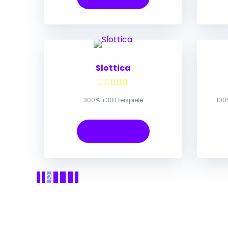
Slottica
300% +30 Freispiele
100
SPIELEN
«
1
2
3
4
5
»