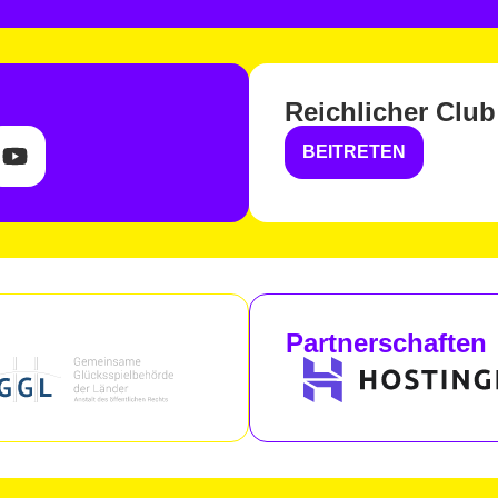
Reichlicher Club
BEITRETEN
Partnerschaften