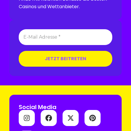
Casinos und Wettanbieter.
Social Media