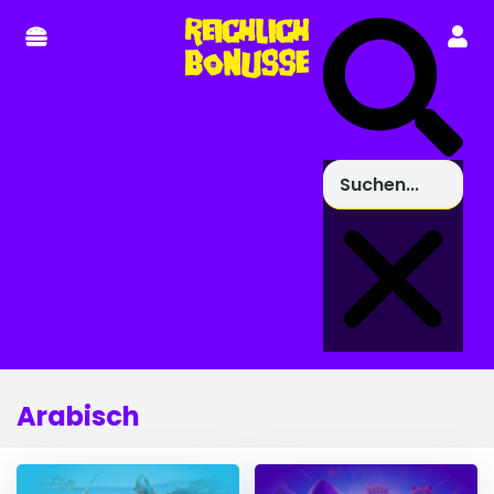
Arabisch