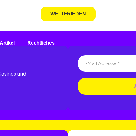
WELTFRIEDEN
Artikel
Rechtliches
Casinos und