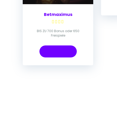
Betmaximus
BIS ZU 700 Bonus oder 650
Freispiele
SPIELEN