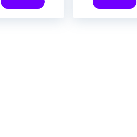
SPIELEN
SPIELEN