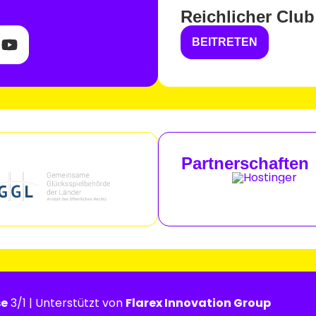
Reichlicher Club
BEITRETEN
Partnerschaften
se
3/1 | Unterstützt von
Flarex Innovation Group