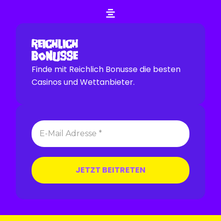
Finde mit Reichlich Bonusse die besten
Casinos und Wettanbieter.