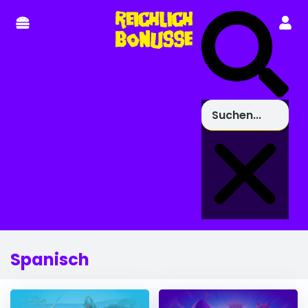
Spanisch