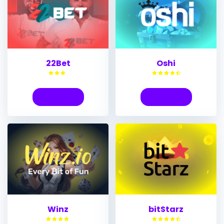
22Bet
Oshi
SPIELEN
SPIELEN
Winz
bitStarz