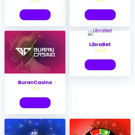
SPIELEN
SPIELEN
LibraBet
SPIELEN
BuranCasino
SPIELEN