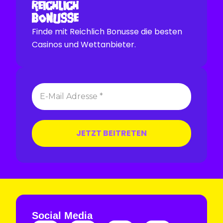
Finde mit Reichlich Bonusse die besten
Casinos und Wettanbieter.
Social Media