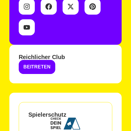
Reichlicher Club
BEITRETEN
Spielerschutz