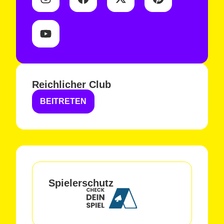
Reichlicher Club
BEITRETEN
Spielerschutz