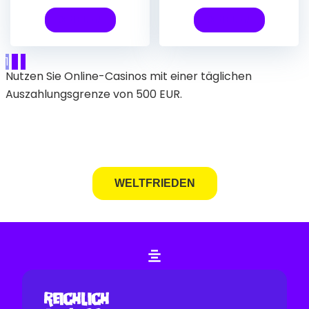
SPIELEN
SPIELEN
1
2
»
Nutzen Sie Online-Casinos mit einer täglichen
Auszahlungsgrenze von 500 EUR.
WELTFRIEDEN