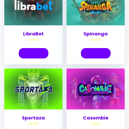
LibraBet
Spinanga
SPIELEN
SPIELEN
Sportaza
Casombie