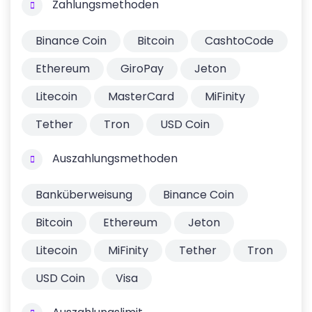
Zahlungsmethoden
Binance Coin
Bitcoin
CashtoCode
Ethereum
GiroPay
Jeton
Litecoin
MasterCard
MiFinity
Tether
Tron
USD Coin
Auszahlungsmethoden
Banküberweisung
Binance Coin
Bitcoin
Ethereum
Jeton
Litecoin
MiFinity
Tether
Tron
USD Coin
Visa