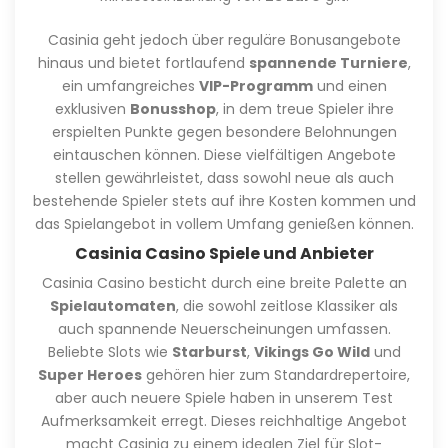
Casinia geht jedoch über reguläre Bonusangebote
hinaus und bietet fortlaufend
spannende Turniere
,
ein umfangreiches
VIP-Programm
und einen
exklusiven
Bonusshop
, in dem treue Spieler ihre
erspielten Punkte gegen besondere Belohnungen
eintauschen können. Diese vielfältigen Angebote
stellen gewährleistet, dass sowohl neue als auch
bestehende Spieler stets auf ihre Kosten kommen und
das Spielangebot in vollem Umfang genießen können.
Casinia Casino Spiele und Anbieter
Casinia Casino besticht durch eine breite Palette an
Spielautomaten
, die sowohl zeitlose Klassiker als
auch spannende Neuerscheinungen umfassen.
Beliebte Slots wie
Starburst
,
Vikings Go Wild
und
Super Heroes
gehören hier zum Standardrepertoire,
aber auch neuere Spiele haben in unserem Test
Aufmerksamkeit erregt. Dieses reichhaltige Angebot
macht Casinia zu einem idealen Ziel für Slot-