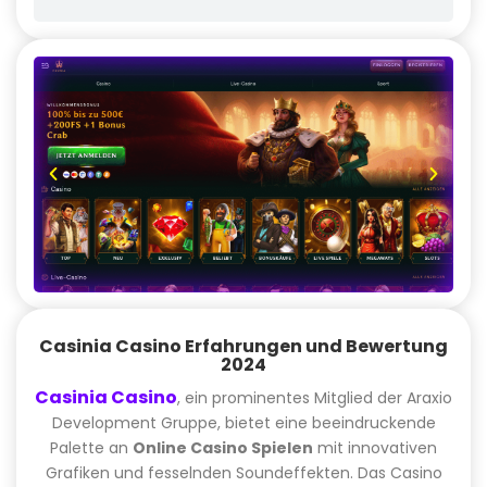
Casinia Casino Erfahrungen und Bewertung
2024
Casinia Casino
, ein prominentes Mitglied der Araxio
Development Gruppe, bietet eine beeindruckende
Palette an
Online Casino Spielen
mit innovativen
Grafiken und fesselnden Soundeffekten. Das Casino