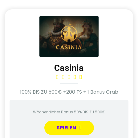
Casinia
100% BIS ZU 500€ +200 FS + 1 Bonus Crab
Wöchentlicher Bonus 50% BIS ZU 500€
SPIELEN