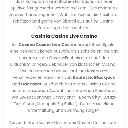
dass Kompromisse in Sachen Funktionalität oder
Spielvielfalt gemacht werden müssen. Dies macht es
zu einer hervorragenden Wahl für Spieler, die Flexibilität
schätzen und gerne von überall aus auf ihr Casino-
Konto zugreifen möchten.
Casinia Casino Live Casino
Im
Casinia Casino Live Casino
erwartet die Spieler
eine beeindruckende Auswahl an Tischspielen, die das
herkömmliche Casino-Erlebnis direkt auf den
Bildschirm bringen. Liebhaber von klassischen Casino-
Spielen kommen hier voll auf ihre Kosten mit
verschiedenen Varianten von
Roulette
,
Blackjack
und
Baccarat
. Zusätzlich bietet das Casinia Casino
eine faszinierende Auswahl an modernen Spielshows
wie „Sweet Bonanza Candyland“, „Boom City“, „Crazy
Time“ und „Monopoly Big Baller“, die für zusätzliche
Unterhaltung und Spannung sorgen.
Derzeit bietet das Live Casino des Casinia Casinos acht