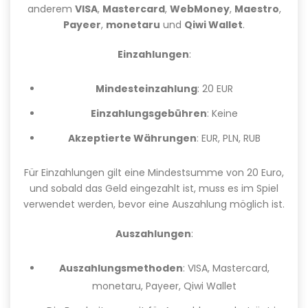
anderem
VISA
,
Mastercard
,
WebMoney
,
Maestro
,
Payeer
,
monetaru
und
Qiwi Wallet
.
Einzahlungen
:
Mindesteinzahlung
: 20 EUR
Einzahlungsgebühren
: Keine
Akzeptierte Währungen
: EUR, PLN, RUB
Für Einzahlungen gilt eine Mindestsumme von 20 Euro,
und sobald das Geld eingezahlt ist, muss es im Spiel
verwendet werden, bevor eine Auszahlung möglich ist.
Auszahlungen
:
Auszahlungsmethoden
: VISA, Mastercard,
monetaru, Payeer, Qiwi Wallet