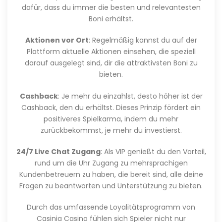
dafür, dass du immer die besten und relevantesten
Boni erhältst.
Aktionen vor Ort
: Regelmäßig kannst du auf der
Plattform aktuelle Aktionen einsehen, die speziell
darauf ausgelegt sind, dir die attraktivsten Boni zu
bieten.
Cashback
: Je mehr du einzahlst, desto höher ist der
Cashback, den du erhältst. Dieses Prinzip fördert ein
positiveres Spielkarma, indem du mehr
zurückbekommst, je mehr du investierst.
24/7 Live Chat Zugang
: Als VIP genießt du den Vorteil,
rund um die Uhr Zugang zu mehrsprachigen
Kundenbetreuern zu haben, die bereit sind, alle deine
Fragen zu beantworten und Unterstützung zu bieten.
Durch das umfassende Loyalitätsprogramm von
Casinia Casino fühlen sich Spieler nicht nur