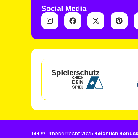
Social Media
Spielerschutz
18+
© Urheberrecht 2025
Reichlich Bonus