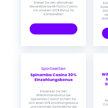
Erleben Sie den ultimativen
Ent
Nervenkitzel bei Mr Pacho Casino
Erst
mit unserem 100% Bonus für
200
Kombiwetten!
de
sta
Erhalte Bonus
Sportwetten
Wi
Spinamba Casino 30%
Einzahlungsbonus
S
Entdecken Sie den
Willkommensbonus bei
Spinamba Casino! Sichern Sie
Ak
sich einen 30% Einzahlungsbonus
Ca
und sammeln Sie Punkte für die