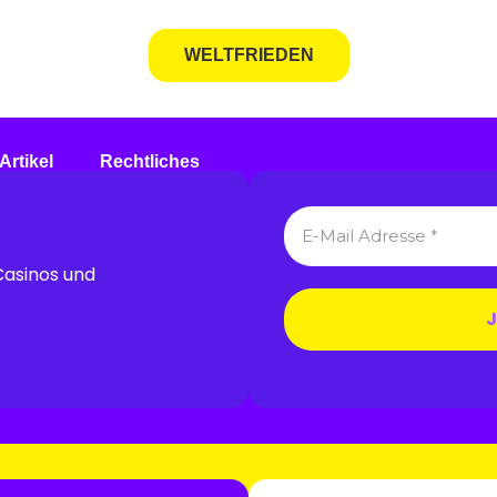
WELTFRIEDEN
Artikel
Rechtliches
Casinos und