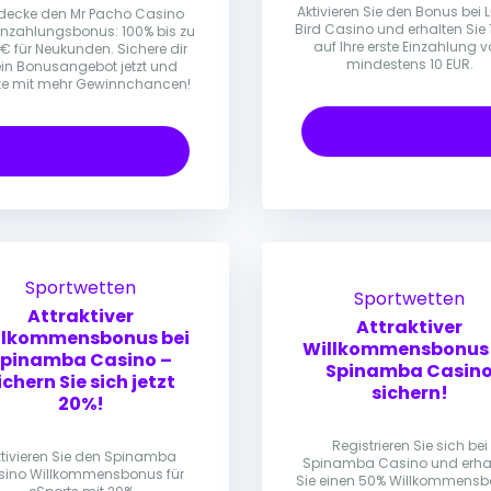
Aktivieren Sie den Bonus bei 
decke den Mr Pacho Casino
Bird Casino und erhalten Sie 
einzahlungsbonus: 100% bis zu
auf Ihre erste Einzahlung 
€ für Neukunden. Sichere dir
mindestens 10 EUR.
in Bonusangebot jetzt und
rte mit mehr Gewinnchancen!
Erhalte Bonus
Erhalte Bonus
Sportwetten
Sportwetten
Attraktiver
Attraktiver
llkommensbonus bei
Willkommensbonus
Spinamba Casino –
Spinamba Casin
ichern Sie sich jetzt
sichern!
20%!
Registrieren Sie sich bei
tivieren Sie den Spinamba
Spinamba Casino und erha
sino Willkommensbonus für
Sie einen 50% Willkommens