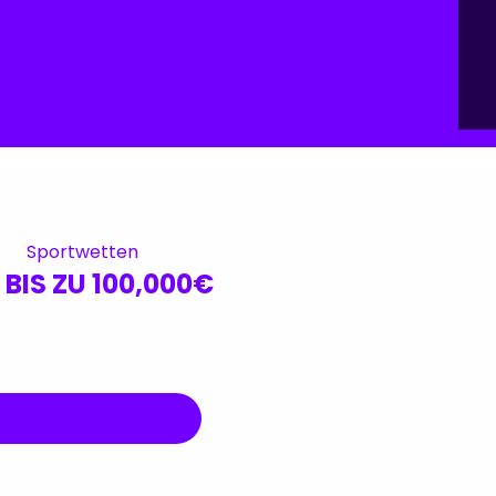
Sportwetten
 BIS ZU 100,000€
Erhalte Bonus