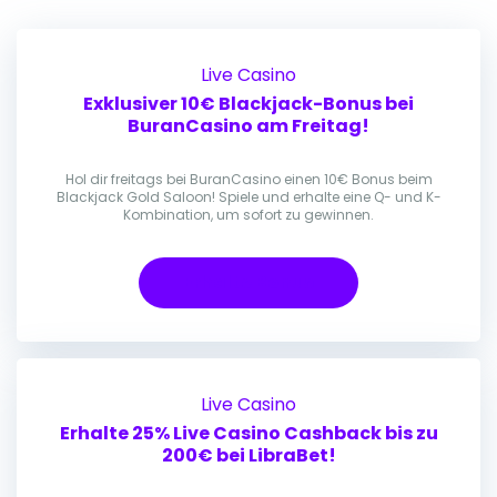
Live Casino
Exklusiver 10€ Blackjack-Bonus bei
BuranCasino am Freitag!
Hol dir freitags bei BuranCasino einen 10€ Bonus beim
Blackjack Gold Saloon! Spiele und erhalte eine Q- und K-
Kombination, um sofort zu gewinnen.
Erhalte Bonus
Live Casino
Erhalte 25% Live Casino Cashback bis zu
200€ bei LibraBet!