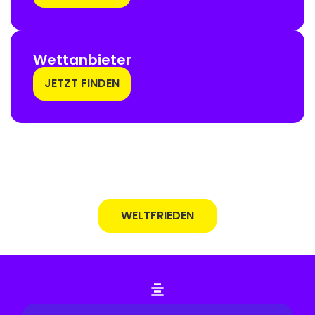
Wettanbieter
JETZT FINDEN
WELTFRIEDEN