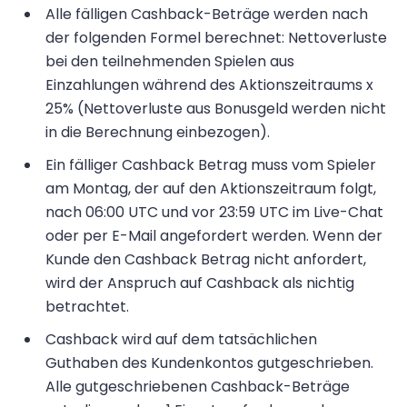
Alle fälligen Cashback-Beträge werden nach
der folgenden Formel berechnet: Nettoverluste
bei den teilnehmenden Spielen aus
Einzahlungen während des Aktionszeitraums x
25% (Nettoverluste aus Bonusgeld werden nicht
in die Berechnung einbezogen).
Ein fälliger Cashback Betrag muss vom Spieler
am Montag, der auf den Aktionszeitraum folgt,
nach 06:00 UTC und vor 23:59 UTC im Live-Chat
oder per E-Mail angefordert werden. Wenn der
Kunde den Cashback Betrag nicht anfordert,
wird der Anspruch auf Cashback als nichtig
betrachtet.
Cashback wird auf dem tatsächlichen
Guthaben des Kundenkontos gutgeschrieben.
Alle gutgeschriebenen Cashback-Beträge