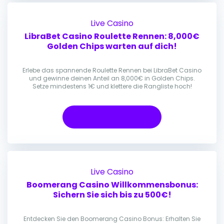
Live Casino
LibraBet Casino Roulette Rennen: 8,000€
Golden Chips warten auf dich!
Erlebe das spannende Roulette Rennen bei LibraBet Casino
und gewinne deinen Anteil an 8,000€ in Golden Chips.
Setze mindestens 1€ und klettere die Rangliste hoch!
Erhalte Bonus
Live Casino
Boomerang Casino Willkommensbonus:
Sichern Sie sich bis zu 500€!
Entdecken Sie den Boomerang Casino Bonus: Erhalten Sie