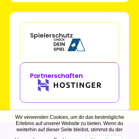
Spielerschutz
Partnerschaften
Wir verwenden Cookies, um dir das bestmögliche
Erlebnis auf unserer Website zu bieten. Wenn du
weiterhin auf dieser Seite bleibst, stimmst du der
18+
© Urheberrecht 2025
Reichlich Bonusse
3/1