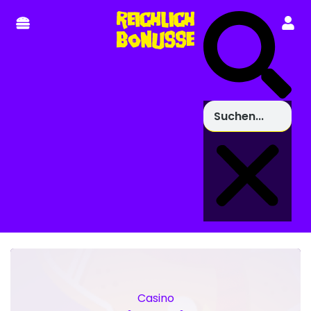
Casino