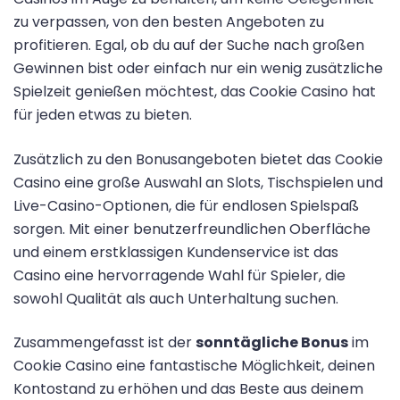
zu verpassen, von den besten Angeboten zu
profitieren. Egal, ob du auf der Suche nach großen
Gewinnen bist oder einfach nur ein wenig zusätzliche
Spielzeit genießen möchtest, das Cookie Casino hat
für jeden etwas zu bieten.
Zusätzlich zu den Bonusangeboten bietet das Cookie
Casino eine große Auswahl an Slots, Tischspielen und
Live-Casino-Optionen, die für endlosen Spielspaß
sorgen. Mit einer benutzerfreundlichen Oberfläche
und einem erstklassigen Kundenservice ist das
Casino eine hervorragende Wahl für Spieler, die
sowohl Qualität als auch Unterhaltung suchen.
Zusammengefasst ist der
sonntägliche Bonus
im
Cookie Casino eine fantastische Möglichkeit, deinen
Kontostand zu erhöhen und das Beste aus deinem