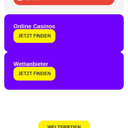
Online Casinos
JETZT FINDEN
Wettanbieter
JETZT FINDEN
WELTFRIEDEN