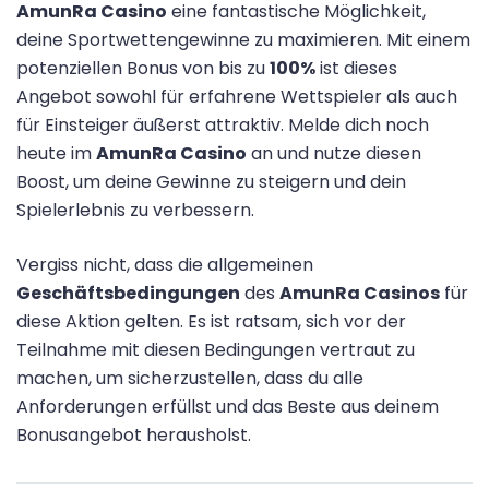
AmunRa Casino
eine fantastische Möglichkeit,
deine Sportwettengewinne zu maximieren. Mit einem
potenziellen Bonus von bis zu
100%
ist dieses
Angebot sowohl für erfahrene Wettspieler als auch
für Einsteiger äußerst attraktiv. Melde dich noch
heute im
AmunRa Casino
an und nutze diesen
Boost, um deine Gewinne zu steigern und dein
Spielerlebnis zu verbessern.
Vergiss nicht, dass die allgemeinen
Geschäftsbedingungen
des
AmunRa Casinos
für
diese Aktion gelten. Es ist ratsam, sich vor der
Teilnahme mit diesen Bedingungen vertraut zu
machen, um sicherzustellen, dass du alle
Anforderungen erfüllst und das Beste aus deinem
Bonusangebot herausholst.