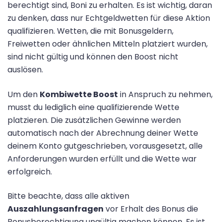
berechtigt sind, Boni zu erhalten. Es ist wichtig, daran
zu denken, dass nur Echtgeldwetten für diese Aktion
qualifizieren. Wetten, die mit Bonusgeldern,
Freiwetten oder ähnlichen Mitteln platziert wurden,
sind nicht gültig und können den Boost nicht
auslösen.
Um den
Kombiwette Boost
in Anspruch zu nehmen,
musst du lediglich eine qualifizierende Wette
platzieren. Die zusätzlichen Gewinne werden
automatisch nach der Abrechnung deiner Wette
deinem Konto gutgeschrieben, vorausgesetzt, alle
Anforderungen wurden erfüllt und die Wette war
erfolgreich.
Bitte beachte, dass alle aktiven
Auszahlungsanfragen
vor Erhalt des Bonus die
Bonusberechtigung ungültig machen können. Es ist