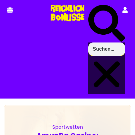
Sportwetten