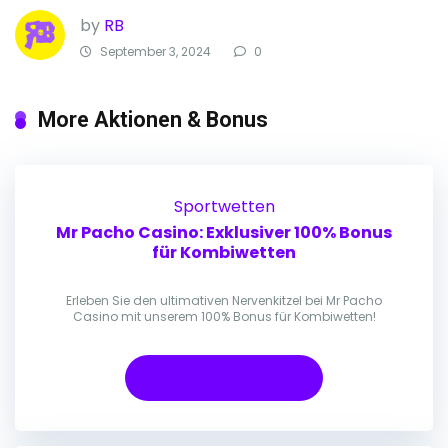
by
RB
September 3, 2024
0
More Aktionen & Bonus
Sportwetten
Mr Pacho Casino: Exklusiver 100% Bonus
für Kombiwetten
Erleben Sie den ultimativen Nervenkitzel bei Mr Pacho
Casino mit unserem 100% Bonus für Kombiwetten!
Erhalte Bonus