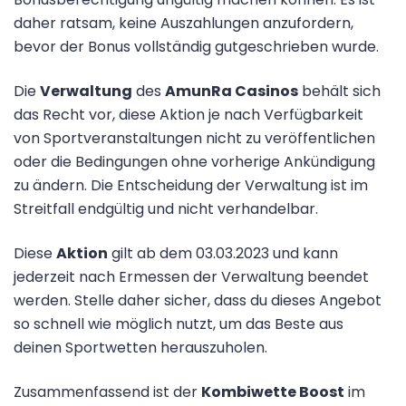
daher ratsam, keine Auszahlungen anzufordern,
bevor der Bonus vollständig gutgeschrieben wurde.
Die
Verwaltung
des
AmunRa Casinos
behält sich
das Recht vor, diese Aktion je nach Verfügbarkeit
von Sportveranstaltungen nicht zu veröffentlichen
oder die Bedingungen ohne vorherige Ankündigung
zu ändern. Die Entscheidung der Verwaltung ist im
Streitfall endgültig und nicht verhandelbar.
Diese
Aktion
gilt ab dem 03.03.2023 und kann
jederzeit nach Ermessen der Verwaltung beendet
werden. Stelle daher sicher, dass du dieses Angebot
so schnell wie möglich nutzt, um das Beste aus
deinen Sportwetten herauszuholen.
Zusammenfassend ist der
Kombiwette Boost
im