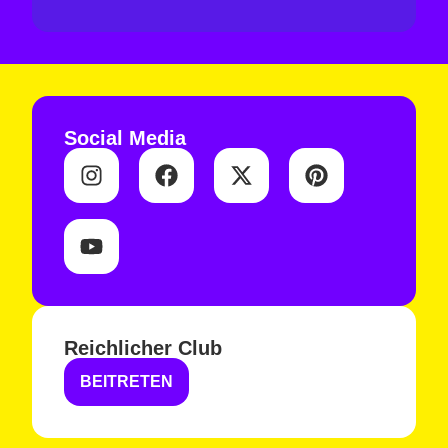
Social Media
Reichlicher Club
BEITRETEN