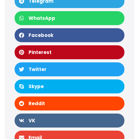
Telegram
WhatsApp
Facebook
Pinterest
Twitter
Skype
Reddit
VK
Email