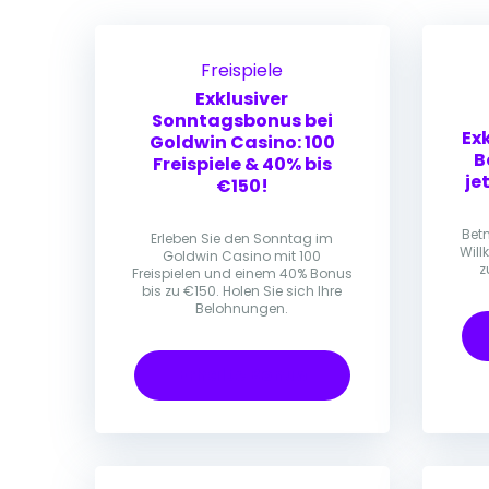
Freispiele
Exklusiver
Sonntagsbonus bei
Ex
Goldwin Casino: 100
B
Freispiele & 40% bis
je
€150!
Bet
Erleben Sie den Sonntag im
Wil
Goldwin Casino mit 100
z
Freispielen und einem 40% Bonus
bis zu €150. Holen Sie sich Ihre
Belohnungen.
Erhalte Bonus