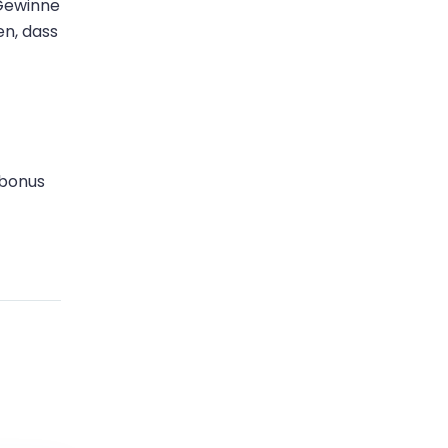
 Gewinne
en, dass
sbonus