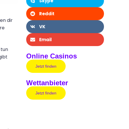
Skype
Reddit
en dir
VK
re
Email
 tun
Online Casinos
gibt
Jetzt finden
Wettanbieter
Jetzt finden