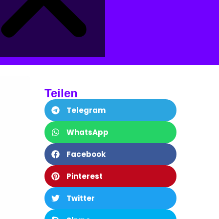
Teilen
Telegram
WhatsApp
Facebook
Pinterest
Twitter