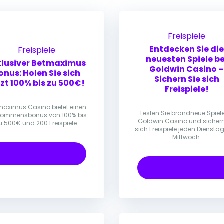
Freispiele
Entdecken Sie di
Freispiele
neuesten Spiele be
klusiver Betmaximus
Goldwin Casino 
onus: Holen Sie sich
Sichern Sie sich
tzt 100% bis zu 500€!
Freispiele!
maximus Casino bietet einen
Testen Sie brandneue Spiel
lkommensbonus von 100% bis
Goldwin Casino und sichern
u 500€ und 200 Freispiele.
sich Freispiele jeden Diensta
Mittwoch.
Erhalte Bonus
Erhalte Bonus