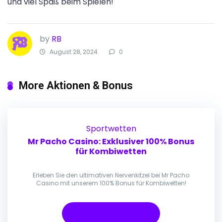
und viel Spaß beim Spielen!
by
RB
August 28, 2024
0
More Aktionen & Bonus
Sportwetten
Mr Pacho Casino: Exklusiver 100% Bonus
für Kombiwetten
Erleben Sie den ultimativen Nervenkitzel bei Mr Pacho
Casino mit unserem 100% Bonus für Kombiwetten!
Erhalte Bonus