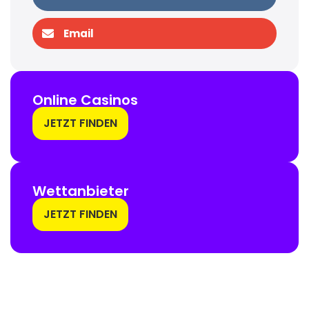
Email
Online Casinos
JETZT FINDEN
Wettanbieter
JETZT FINDEN