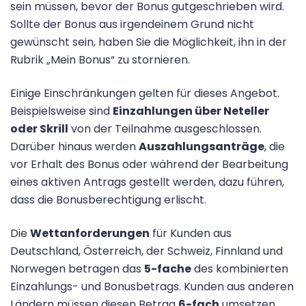
sein müssen, bevor der Bonus gutgeschrieben wird.
Sollte der Bonus aus irgendeinem Grund nicht
gewünscht sein, haben Sie die Möglichkeit, ihn in der
Rubrik „Mein Bonus“ zu stornieren.
Einige Einschränkungen gelten für dieses Angebot.
Beispielsweise sind
Einzahlungen über Neteller
oder Skrill
von der Teilnahme ausgeschlossen.
Darüber hinaus werden
Auszahlungsanträge
, die
vor Erhalt des Bonus oder während der Bearbeitung
eines aktiven Antrags gestellt werden, dazu führen,
dass die Bonusberechtigung erlischt.
Die
Wettanforderungen
für Kunden aus
Deutschland, Österreich, der Schweiz, Finnland und
Norwegen betragen das
5-fache
des kombinierten
Einzahlungs- und Bonusbetrags. Kunden aus anderen
Ländern müssen diesen Betrag
6-fach
umsetzen,