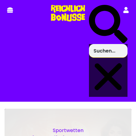
Sportwetten