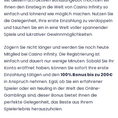
Mit diesem attraktiven Bonusangebot möchten wir
Ihnen den Einstieg in die Welt von Casino Infinity so
einfach und lohnend wie möglich machen. Nutzen Sie
die Gelegenheit, Ihre erste Einzahlung zu verdoppeln
und tauchen Sie ein in eine Welt voller spannender
Spiele und lukrativer Gewinnmöglichkeiten.
Zögern Sie nicht länger und werden Sie noch heute
Mitglied bei Casino Infinity. Die Registrierung ist
einfach und dauert nur wenige Minuten. Sobald Sie Ihr
Konto eröffnet haben, können Sie sofort Ihre erste
Einzahlung tätigen und den
100% Bonus bis zu 200€
in Anspruch nehmen. Egal, ob Sie ein erfahrener
Spieler oder ein Neuling in der Welt des Online-
Gamblings sind, dieser Bonus bietet Ihnen die
perfekte Gelegenheit, das Beste aus Ihrem
Spielerlebnis herauszuholen.