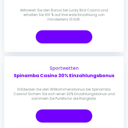
Aktivieren Sie den Bonus bei Lucky Bird Casino und
erhalten Sie 100 % auf Ihre erste Einzahlung von
mindestens 10 EUR.
Erhalte Bonus
Sportwetten
Spinamba Casino 30% Einzahlungsbonus
Entdecken Sie den Willkommensbonus bei Spinamba
Casino! Sichern Sie sich einen 30% Einzahlungsbonus und
sammeln Sie Punkte für die Rangliste.
Erhalte Bonus