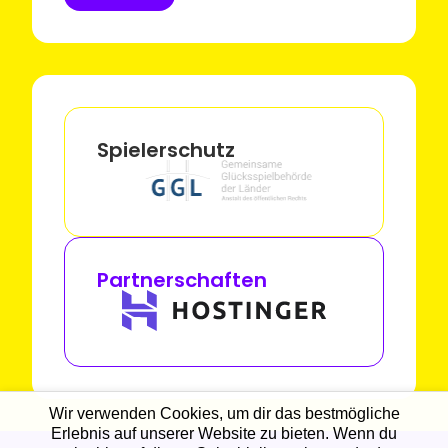
Spielerschutz
Partnerschaften
Wir verwenden Cookies, um dir das bestmögliche
Erlebnis auf unserer Website zu bieten. Wenn du