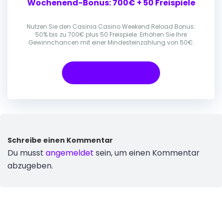
Wochenend-Bonus: 700€ + 50 Freispiele
Nutzen Sie den Casinia Casino Weekend Reload Bonus:
50% bis zu 700€ plus 50 Freispiele. Erhöhen Sie Ihre
Gewinnchancen mit einer Mindesteinzahlung von 50€.
Erhalte Bonus
Schreibe einen Kommentar
Du musst
angemeldet
sein, um einen Kommentar
abzugeben.