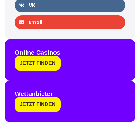
VK
Email
Online Casinos
JETZT FINDEN
Wettanbieter
JETZT FINDEN