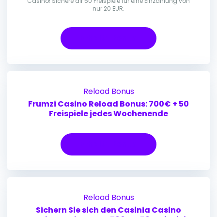
Casino! Sichere dir 50 Freispiele für eine Einzahlung von
nur 20 EUR.
Erhalte Bonus
Reload Bonus
Frumzi Casino Reload Bonus: 700€ + 50
Freispiele jedes Wochenende
Erhalte Bonus
Reload Bonus
Sichern Sie sich den Casinia Casino