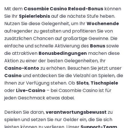
Mit dem
Casombie Casino Reload-Bonus
können
Sie Ihr
Spielerlebnis
auf die nächste Stufe heben.
Nutzen Sie diese Gelegenheit, um Ihr
Wochenende
aufregender zu gestalten und profitieren Sie von
zusätzlichen Chancen auf großartige Gewinne. Die
einfache und schnelle Aktivierung des
Bonus
sowie
die attraktiven
Bonusbedingungen
machen diese
Aktion zu einer der besten Gelegenheiten, Ihr
Casino-Konto
zu erhöhen. Besuchen Sie jetzt unser
Casino
und entdecken Sie die Vielzahl an Spielen, die
Ihnen zur Verfügung stehen. Ob
Slots
,
Tischspiele
oder
Live-Casino
– bei Casombie Casino ist für
jeden Geschmack etwas dabei.
Denken Sie daran,
verantwortungsbewusst
zu
spielen und setzen Sie nur Gelder ein, die Sie sich
leisten können zu verlieren. Unser
Support-Team