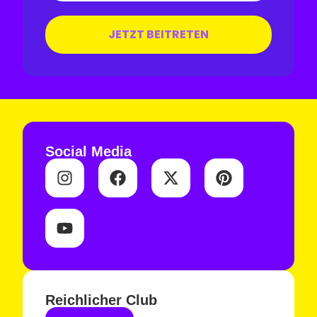
Social Media
Reichlicher Club