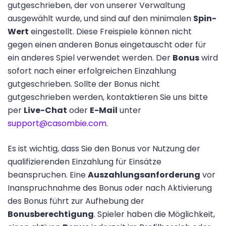
gutgeschrieben, der von unserer Verwaltung
ausgewählt wurde, und sind auf den minimalen
Spin-
Wert
eingestellt. Diese Freispiele können nicht
gegen einen anderen Bonus eingetauscht oder für
ein anderes Spiel verwendet werden. Der
Bonus
wird
sofort nach einer erfolgreichen Einzahlung
gutgeschrieben. Sollte der Bonus nicht
gutgeschrieben werden, kontaktieren Sie uns bitte
per
Live-Chat
oder
E-Mail
unter
support@casombie.com
.
Es ist wichtig, dass Sie den Bonus vor Nutzung der
qualifizierenden Einzahlung für Einsätze
beanspruchen. Eine
Auszahlungsanforderung
vor
Inanspruchnahme des Bonus oder nach Aktivierung
des Bonus führt zur Aufhebung der
Bonusberechtigung
. Spieler haben die Möglichkeit,