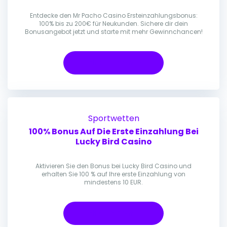
Entdecke den Mr Pacho Casino Ersteinzahlungsbonus:
100% bis zu 200€ für Neukunden. Sichere dir dein
Bonusangebot jetzt und starte mit mehr Gewinnchancen!
Erhalte Bonus
Sportwetten
100% Bonus Auf Die Erste Einzahlung Bei
Lucky Bird Casino
Aktivieren Sie den Bonus bei Lucky Bird Casino und
erhalten Sie 100 % auf Ihre erste Einzahlung von
mindestens 10 EUR.
Erhalte Bonus