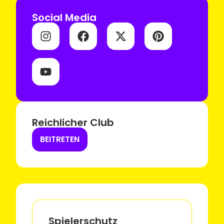
Social Media
Reichlicher Club
BEITRETEN
Spielerschutz