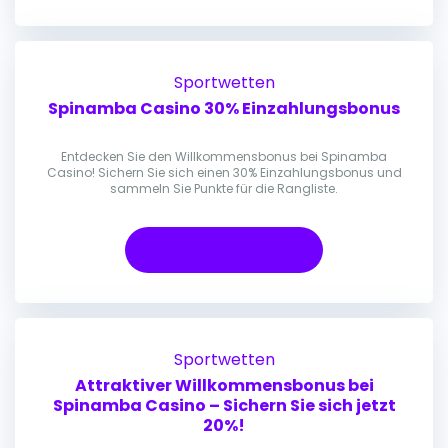
Sportwetten
Spinamba Casino 30% Einzahlungsbonus
Entdecken Sie den Willkommensbonus bei Spinamba
Casino! Sichern Sie sich einen 30% Einzahlungsbonus und
sammeln Sie Punkte für die Rangliste.
Erhalte Bonus
Sportwetten
Attraktiver Willkommensbonus bei
Spinamba Casino – Sichern Sie sich jetzt
20%!