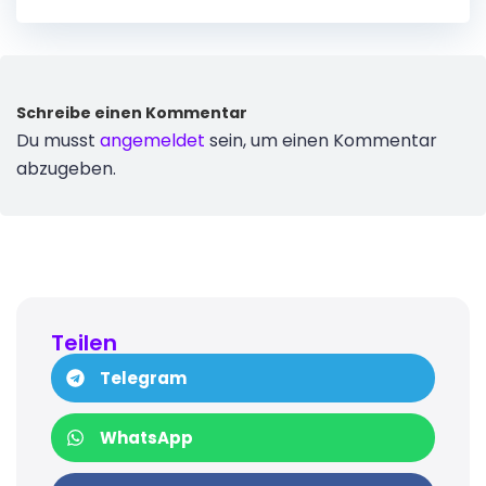
Schreibe einen Kommentar
Du musst
angemeldet
sein, um einen Kommentar
abzugeben.
Teilen
Telegram
WhatsApp