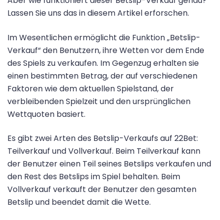
Aber wie funktioniert dieser Betslip-Verkauf genau?
Lassen Sie uns das in diesem Artikel erforschen.
Im Wesentlichen ermöglicht die Funktion „Betslip-
Verkauf“ den Benutzern, ihre Wetten vor dem Ende
des Spiels zu verkaufen. Im Gegenzug erhalten sie
einen bestimmten Betrag, der auf verschiedenen
Faktoren wie dem aktuellen Spielstand, der
verbleibenden Spielzeit und den ursprünglichen
Wettquoten basiert.
Es gibt zwei Arten des Betslip-Verkaufs auf 22Bet:
Teilverkauf und Vollverkauf. Beim Teilverkauf kann
der Benutzer einen Teil seines Betslips verkaufen und
den Rest des Betslips im Spiel behalten. Beim
Vollverkauf verkauft der Benutzer den gesamten
Betslip und beendet damit die Wette.