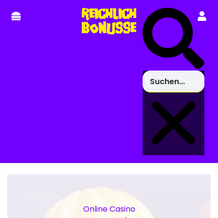
Online Casino