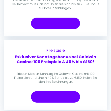
Genießen Sie Ihren Sonntag mit dem Sunday Power Play
bei Betmaximus Casino! Holen Sie sich bis zu 200€ Bonus
für Ihre Einzahlungen.
Erhalte Bonus
Freispiele
Exklusiver Sonntagsbonus bei Goldwin
Casino: 100 Freispiele & 40% bis €150!
Erleben Sie den Sonntag im Goldwin Casino mit 100
Freispielen und einem 40% Bonus bis zu €150. Holen Sie
sich Ihre Belohnungen.
Erhalte Bonus