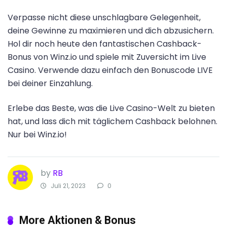
Verpasse nicht diese unschlagbare Gelegenheit,
deine Gewinne zu maximieren und dich abzusichern.
Hol dir noch heute den fantastischen Cashback-
Bonus von Winz.io und spiele mit Zuversicht im Live
Casino. Verwende dazu einfach den Bonuscode LIVE
bei deiner Einzahlung.
Erlebe das Beste, was die Live Casino-Welt zu bieten
hat, und lass dich mit täglichem Cashback belohnen.
Nur bei Winz.io!
by
RB
Juli 21, 2023
0
More Aktionen & Bonus