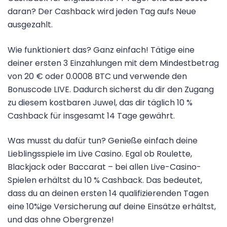
daran? Der Cashback wird jeden Tag aufs Neue
ausgezahlt.
Wie funktioniert das? Ganz einfach! Tätige eine
deiner ersten 3 Einzahlungen mit dem Mindestbetrag
von 20 € oder 0.0008 BTC und verwende den
Bonuscode LIVE. Dadurch sicherst du dir den Zugang
zu diesem kostbaren Juwel, das dir täglich 10 %
Cashback für insgesamt 14 Tage gewährt.
Was musst du dafür tun? Genieße einfach deine
Lieblingsspiele im Live Casino. Egal ob Roulette,
Blackjack oder Baccarat – bei allen Live-Casino-
Spielen erhältst du 10 % Cashback. Das bedeutet,
dass du an deinen ersten 14 qualifizierenden Tagen
eine 10%ige Versicherung auf deine Einsätze erhältst,
und das ohne Obergrenze!