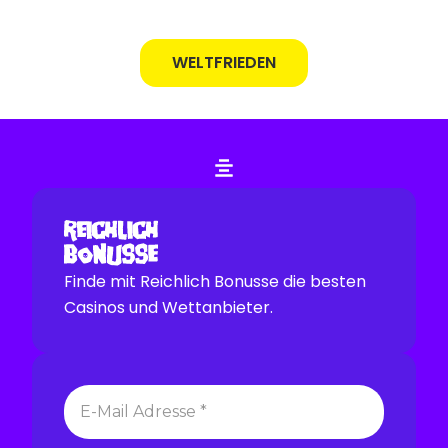
WELTFRIEDEN
Finde mit Reichlich Bonusse die besten
Casinos und Wettanbieter.