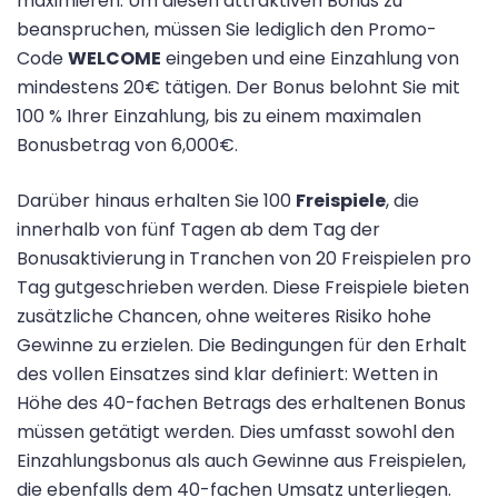
maximieren. Um diesen attraktiven Bonus zu
beanspruchen, müssen Sie lediglich den Promo-
Code
WELCOME
eingeben und eine Einzahlung von
mindestens 20€ tätigen. Der Bonus belohnt Sie mit
100 % Ihrer Einzahlung, bis zu einem maximalen
Bonusbetrag von 6,000€.
Darüber hinaus erhalten Sie 100
Freispiele
, die
innerhalb von fünf Tagen ab dem Tag der
Bonusaktivierung in Tranchen von 20 Freispielen pro
Tag gutgeschrieben werden. Diese Freispiele bieten
zusätzliche Chancen, ohne weiteres Risiko hohe
Gewinne zu erzielen. Die Bedingungen für den Erhalt
des vollen Einsatzes sind klar definiert: Wetten in
Höhe des 40-fachen Betrags des erhaltenen Bonus
müssen getätigt werden. Dies umfasst sowohl den
Einzahlungsbonus als auch Gewinne aus Freispielen,
die ebenfalls dem 40-fachen Umsatz unterliegen.