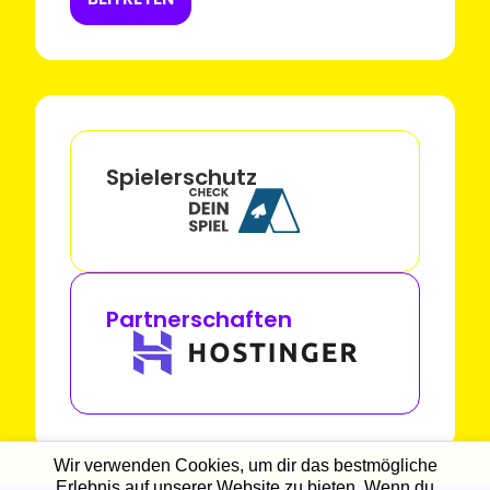
Spielerschutz
Partnerschaften
Wir verwenden Cookies, um dir das bestmögliche
Erlebnis auf unserer Website zu bieten. Wenn du