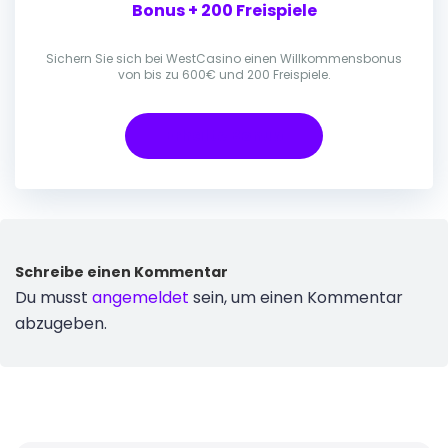
Bonus + 200 Freispiele
Sichern Sie sich bei WestCasino einen Willkommensbonus
von bis zu 600€ und 200 Freispiele.
Erhalte Bonus
Schreibe einen Kommentar
Du musst
angemeldet
sein, um einen Kommentar
abzugeben.