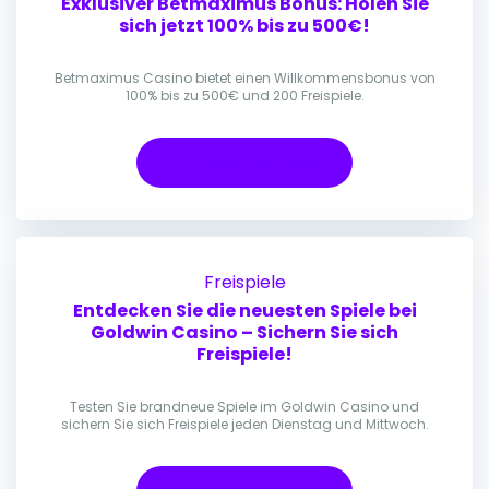
Exklusiver Betmaximus Bonus: Holen Sie
sich jetzt 100% bis zu 500€!
Betmaximus Casino bietet einen Willkommensbonus von
100% bis zu 500€ und 200 Freispiele.
Erhalte Bonus
Freispiele
Entdecken Sie die neuesten Spiele bei
Goldwin Casino – Sichern Sie sich
Freispiele!
Testen Sie brandneue Spiele im Goldwin Casino und
sichern Sie sich Freispiele jeden Dienstag und Mittwoch.