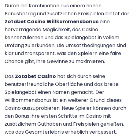
Durch die Kombination aus einem hohen
Bonusbetrag und zusätzlichen Freispielen bietet der
Zotabet Casino Willkommensbonus
eine
hervorragende Möglichkeit, das Casino
kennenzulernen und das Spielangebot in vollem
Umfang zu erkunden. Die Umsatzbedingungen sind
klar und transparent, was den Spielern eine faire
Chance gibt, ihre Gewinne zu maximieren.
Das
Zotabet Casino
hat sich durch seine
benutzerfreundliche Oberfläche und das breite
Spielangebot einen Namen gemacht. Der
Willkommensbonus ist ein weiterer Grund, dieses
Casino auszuprobieren. Neue Spieler können durch
den Bonus ihre ersten Schritte im Casino mit
zusätzlichem Guthaben und Freispielen genießen,
was das Gesamterlebnis erheblich verbessert.