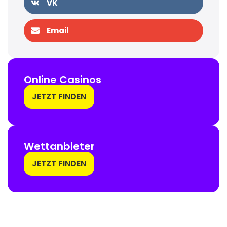
VK
Email
Online Casinos
JETZT FINDEN
Wettanbieter
JETZT FINDEN