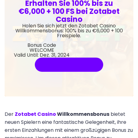
Erhalten Sie 100% bis zu
€6,000 + 100 FS bei Zotabet
Casino
Holen Sie sich jetzt den Zotabet Casino
Willkommensbonus: 100% bis zu €6,000 + 100
Freispiele.
Bonus Code
WELCOME
Valid Until:
Dez. 31, 2024
Erhalte Bonus
Der
Zotabet Casino
Willkommensbonus
bietet
neuen Spielern eine fantastische Gelegenheit, ihre
ersten Einzahlungen mit einem großzügigen Bonus zu