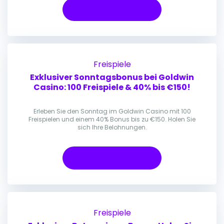
Erhalte Bonus
Freispiele
Exklusiver Sonntagsbonus bei Goldwin
Casino: 100 Freispiele & 40% bis €150!
Erleben Sie den Sonntag im Goldwin Casino mit 100
Freispielen und einem 40% Bonus bis zu €150. Holen Sie
sich Ihre Belohnungen.
Erhalte Bonus
Freispiele