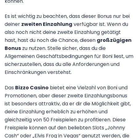
können.
Es ist wichtig zu beachten, dass dieser Bonus nur bei
deiner
zweiten Einzahlung
verfügbar ist. Wenn du
also noch nicht deine zweite Einzahlung getätigt
hast, hast du noch die Chance, diesen
großzügigen
Bonus
zu nutzen. Stelle sicher, dass du die
Allgemeinen Geschäftsbedingungen für Boni liest, um
sicherzustellen, dass du alle Anforderungen und
Einschränkungen verstehst.
Das
Bizzo Casino
bietet eine Vielzahl von Boni und
Promotionen, aber dieser zweite Einzahlungsbonus
ist besonders attraktiv, da er dir die Möglichkeit gibt,
deine Einzahlung erheblich zu erhöhen und
gleichzeitig von 50 Freispielen zu profitieren. Diese
Freispiele können auf den beliebten Slots „Johnny
Cash“ oder „Elvis Frog in Vegas“ genutzt werden, die