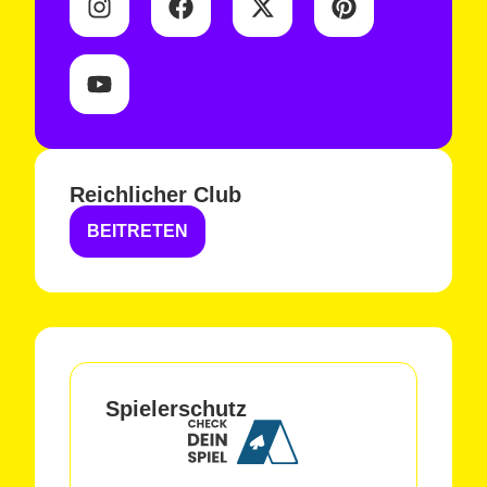
Reichlicher Club
BEITRETEN
Spielerschutz