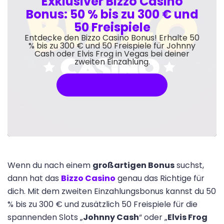
Exklusiver Bizzo Casino
Bonus: 50 % bis zu 300 € und
50 Freispiele
Entdecke den Bizzo Casino Bonus! Erhalte 50
% bis zu 300 € und 50 Freispiele für Johnny
Cash oder Elvis Frog in Vegas bei deiner
zweiten Einzahlung.
Erhalte Bonus
Wenn du nach einem
großartigen Bonus
suchst,
dann hat das
Bizzo Casino
genau das Richtige für
dich. Mit dem zweiten Einzahlungsbonus kannst du 50
% bis zu 300 € und zusätzlich 50 Freispiele für die
spannenden Slots „
Johnny Cash
“ oder „
Elvis Frog