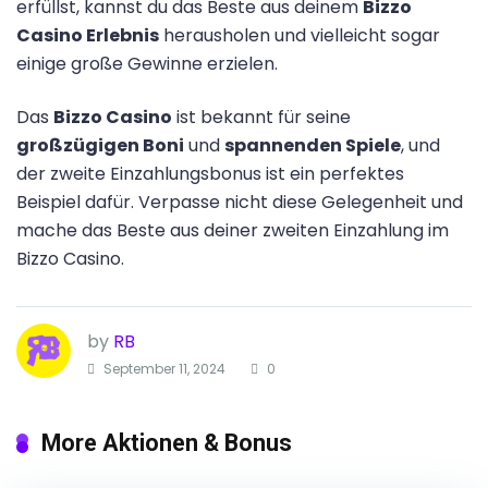
erfüllst, kannst du das Beste aus deinem
Bizzo
Casino Erlebnis
herausholen und vielleicht sogar
einige große Gewinne erzielen.
Das
Bizzo Casino
ist bekannt für seine
großzügigen Boni
und
spannenden Spiele
, und
der zweite Einzahlungsbonus ist ein perfektes
Beispiel dafür. Verpasse nicht diese Gelegenheit und
mache das Beste aus deiner zweiten Einzahlung im
Bizzo Casino.
by
RB
September 11, 2024
0
More Aktionen & Bonus