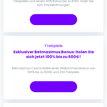
Freispielen und einem 40% Bonus bis zu €150. Holen Sie
sich Ihre Belohnungen.
Erhalte Bonus
Freispiele
Exklusiver Betmaximus Bonus: Holen Sie
sich jetzt 100% bis zu 500€!
Betmaximus Casino bietet einen Willkommensbonus von
100% bis zu 500€ und 200 Freispiele.
Erhalte Bonus