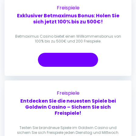
Freispiele
Exklusiver Betmaximus Bonus: Holen Sie
sich jetzt 100% bis zu 500€!
Betmaximus Casino bietet einen Willkommensbonus von
100% bis zu 500€ und 200 Freispiele.
Erhalte Bonus
Freispiele
Entdecken Sie die neuesten Spiele bei
Goldwin Casino – Sichern Sie sich
Freispiele!
Testen Sie brandneue Spiele im Goldwin Casino und
sichern Sie sich Freispiele jeden Dienstag und Mittwoch.