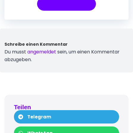
Erhalte Bonus
Schreibe einen Kommentar
Du musst
angemeldet
sein, um einen Kommentar
abzugeben.
Teilen
Telegram