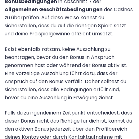
Bonusbedingungen
in Abschnitt 7 der
Allgemeinen Geschäftsbedingungen
des Casinos
zu überprüfen. Auf diese Weise kannst du
sicherstellen, dass du auf die richtigen Spiele setzt
und deine Freispielgewinne effizient umsetzt.
Es ist ebenfalls ratsam, keine Auszahlung zu
beantragen, bevor du den Bonus in Anspruch
genommen hast oder während der Bonus aktiv ist.
Eine vorzeitige Auszahlung führt dazu, dass der
Anspruch auf den Bonus verfällt. Daher solltest du
sicherstellen, dass alle Bedingungen erfüllt sind,
bevor du eine Auszahlung in Erwägung ziehst.
Falls du zu irgendeinem Zeitpunkt entscheidest, dass
dieser Bonus nicht das Richtige für dich ist, kannst du
den aktiven Bonus jederzeit über den Profilbereich
deines Kontos oder durch Kontaktaufnahme mit