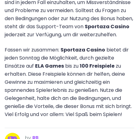
sind in jedem Fall einzuhalten, um Missverständnisse
und Probleme zu vermeiden. Solltest du Fragen zu
den Bedingungen oder zur Nutzung des Bonus haben,
steht dir das Support-Team von
Sportaza Casino
jederzeit zur Verfügung, um dir weiterzuhelfen.
Fassen wir zusammen:
Sportaza Casino
bietet dir
jeden Sonntag die Möglichkeit, durch gezielte
Einsätze auf
ELA Games
bis zu
100 Freispiele
zu
erhalten. Diese Freispiele können dir helfen, deine
Gewinne zu maximieren und gleichzeitig ein
spannendes Spielerlebnis zu genießen. Nutze die
Gelegenheit, halte dich an die Bedingungen, und
genieße die Vorteile, die dieser Bonus mit sich bringt.
Viel Erfolg und vor allem: Viel Spaß beim Spielen!
by
RB