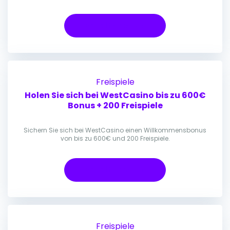
Erhalte Bonus
Freispiele
Holen Sie sich bei WestCasino bis zu 600€
Bonus + 200 Freispiele
Sichern Sie sich bei WestCasino einen Willkommensbonus
von bis zu 600€ und 200 Freispiele.
Erhalte Bonus
Freispiele