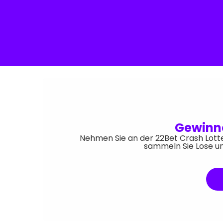
Gewinne
Nehmen Sie an der 22Bet Crash Lotteri
sammeln Sie Lose u