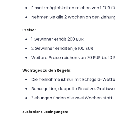
Einsatzmöglichkeiten reichen von 1 EUR für 
Nehmen Sie alle 2 Wochen an den Ziehunge
Preise:
1 Gewinner erhält 200 EUR
2 Gewinner erhalten je 100 EUR
Weitere Preise reichen von 70 EUR bis 10 E
Wichtiges zu den Regeln:
Die Teilnahme ist nur mit Echtgeld-Wette
Bonusgelder, doppelte Einsätze, Gratiswet
Ziehungen finden alle zwei Wochen statt,
Zusätzliche Bedingungen: