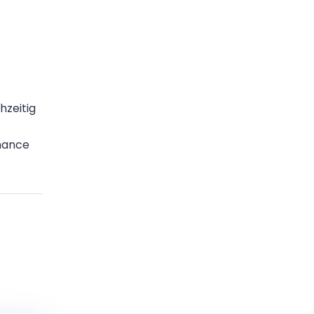
hzeitig
Chance