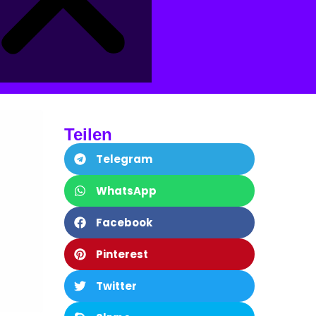
Teilen
Telegram
WhatsApp
Facebook
Pinterest
Twitter