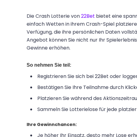
Die Crash Lotterie von
22Bet
bietet eine spann
einfach Wetten in ihrem Crash-Spiel platziere
Verfügung, die ihre persönlichen Daten voll
Angebot können Sie nicht nur Ihr Spielerlebn
Gewinne erhöhen.
So nehmen Sie teil:
Registrieren Sie sich bei 22Bet oder loggen
Bestätigen Sie Ihre Teilnahme durch Klic
Platzieren Sie während des Aktionszeitra
Sammeln Sie Lotterielose für jede platzie
Ihre Gewinnchancen:
Je höher Ihr Einsatz, desto mehr Lose erha