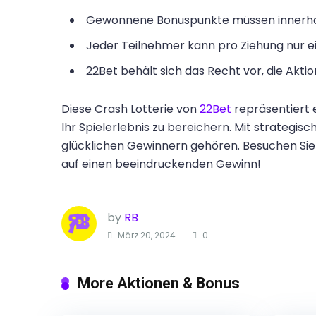
Gewonnene Bonuspunkte müssen innerhal
Jeder Teilnehmer kann pro Ziehung nur e
22Bet behält sich das Recht vor, die Akt
Diese Crash Lotterie von
22Bet
repräsentiert e
Ihr Spielerlebnis zu bereichern. Mit strategis
glücklichen Gewinnern gehören. Besuchen Sie 
auf einen beeindruckenden Gewinn!
by
RB
März 20, 2024
0
More Aktionen & Bonus