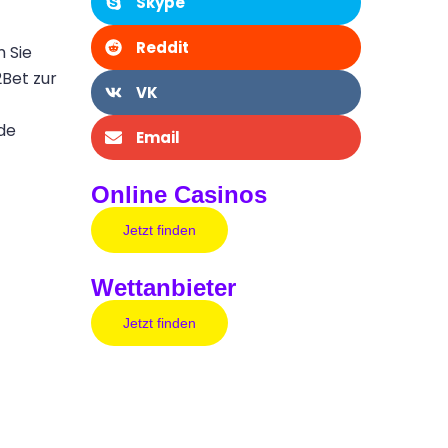
Skype
Reddit
 Sie
2Bet zur
VK
de
Email
Online Casinos
Jetzt finden
Wettanbieter
Jetzt finden