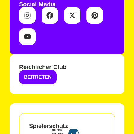
Social Media
Reichlicher Club
BEITRETEN
Spielerschutz