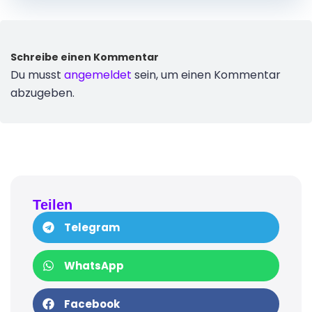
Schreibe einen Kommentar
Du musst
angemeldet
sein, um einen Kommentar
abzugeben.
Teilen
Telegram
WhatsApp
Facebook