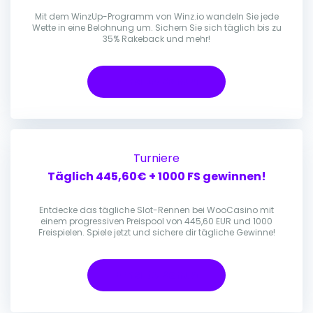
Mit dem WinzUp-Programm von Winz.io wandeln Sie jede
Wette in eine Belohnung um. Sichern Sie sich täglich bis zu
35% Rakeback und mehr!
Erhalte Bonus
Turniere
Täglich 445,60€ + 1000 FS gewinnen!
Entdecke das tägliche Slot-Rennen bei WooCasino mit
einem progressiven Preispool von 445,60 EUR und 1000
Freispielen. Spiele jetzt und sichere dir tägliche Gewinne!
Erhalte Bonus