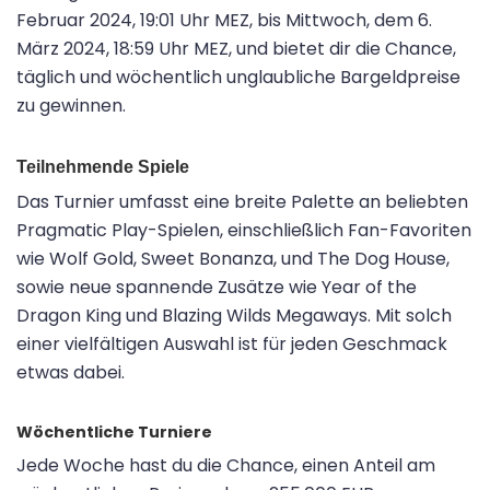
Februar 2024, 19:01 Uhr MEZ, bis Mittwoch, dem 6.
März 2024, 18:59 Uhr MEZ, und bietet dir die Chance,
täglich und wöchentlich unglaubliche Bargeldpreise
zu gewinnen.
Teilnehmende Spiele
Das Turnier umfasst eine breite Palette an beliebten
Pragmatic Play-Spielen, einschließlich Fan-Favoriten
wie Wolf Gold, Sweet Bonanza, und The Dog House,
sowie neue spannende Zusätze wie Year of the
Dragon King und Blazing Wilds Megaways. Mit solch
einer vielfältigen Auswahl ist für jeden Geschmack
etwas dabei.
Wöchentliche Turniere
Jede Woche hast du die Chance, einen Anteil am