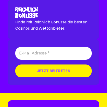
Finde mit Reichlich Bonusse die besten
Casinos und Wettanbieter.