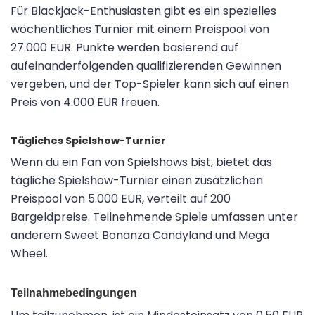
Für Blackjack-Enthusiasten gibt es ein spezielles
wöchentliches Turnier mit einem Preispool von
27.000 EUR. Punkte werden basierend auf
aufeinanderfolgenden qualifizierenden Gewinnen
vergeben, und der Top-Spieler kann sich auf einen
Preis von 4.000 EUR freuen.
Tägliches Spielshow-Turnier
Wenn du ein Fan von Spielshows bist, bietet das
tägliche Spielshow-Turnier einen zusätzlichen
Preispool von 5.000 EUR, verteilt auf 200
Bargeldpreise. Teilnehmende Spiele umfassen unter
anderem Sweet Bonanza Candyland und Mega
Wheel.
Teilnahmebedingungen