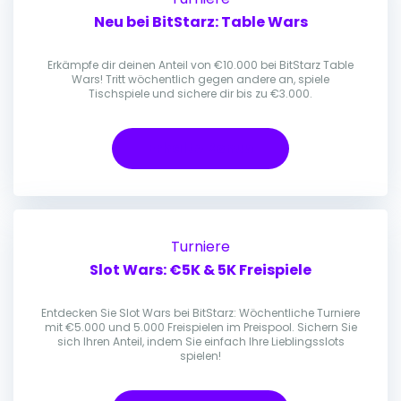
Neu bei BitStarz: Table Wars
Erkämpfe dir deinen Anteil von €10.000 bei BitStarz Table
Wars! Tritt wöchentlich gegen andere an, spiele
Tischspiele und sichere dir bis zu €3.000.
Erhalte Bonus
Turniere
Slot Wars: €5K & 5K Freispiele
Entdecken Sie Slot Wars bei BitStarz: Wöchentliche Turniere
mit €5.000 und 5.000 Freispielen im Preispool. Sichern Sie
sich Ihren Anteil, indem Sie einfach Ihre Lieblingsslots
spielen!