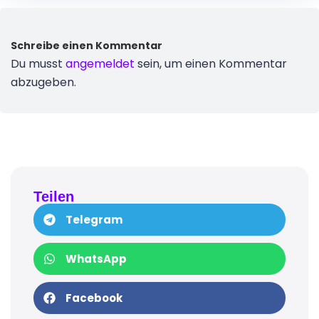
Schreibe einen Kommentar
Du musst
angemeldet
sein, um einen Kommentar
abzugeben.
Teilen
Telegram
WhatsApp
Facebook