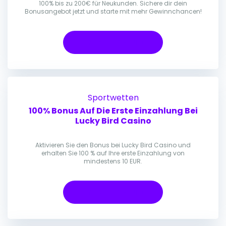
100% bis zu 200€ für Neukunden. Sichere dir dein
Bonusangebot jetzt und starte mit mehr Gewinnchancen!
Erhalte Bonus
Sportwetten
100% Bonus Auf Die Erste Einzahlung Bei
Lucky Bird Casino
Aktivieren Sie den Bonus bei Lucky Bird Casino und
erhalten Sie 100 % auf Ihre erste Einzahlung von
mindestens 10 EUR.
Erhalte Bonus