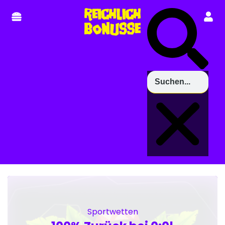
Sportwetten