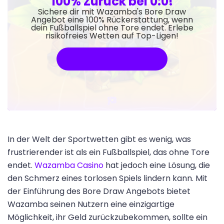
100% Zurück bei 0:0!
Sichere dir mit Wazamba's Bore Draw
Angebot eine 100% Rückerstattung, wenn
dein Fußballspiel ohne Tore endet. Erlebe
risikofreies Wetten auf Top-Ligen!
Erhalte Bonus
In der Welt der Sportwetten gibt es wenig, was
frustrierender ist als ein Fußballspiel, das ohne Tore
endet.
Wazamba Casino
hat jedoch eine Lösung, die
den Schmerz eines torlosen Spiels lindern kann. Mit
der Einführung des Bore Draw Angebots bietet
Wazamba seinen Nutzern eine einzigartige
Möglichkeit, ihr Geld zurückzubekommen, sollte ein