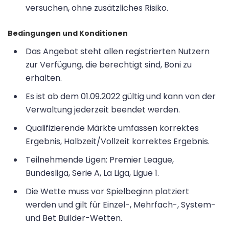
versuchen, ohne zusätzliches Risiko.
Bedingungen und Konditionen
Das Angebot steht allen registrierten Nutzern
zur Verfügung, die berechtigt sind, Boni zu
erhalten.
Es ist ab dem 01.09.2022 gültig und kann von der
Verwaltung jederzeit beendet werden.
Qualifizierende Märkte umfassen korrektes
Ergebnis, Halbzeit/Vollzeit korrektes Ergebnis.
Teilnehmende Ligen: Premier League,
Bundesliga, Serie A, La Liga, Ligue 1.
Die Wette muss vor Spielbeginn platziert
werden und gilt für Einzel-, Mehrfach-, System-
und Bet Builder-Wetten.