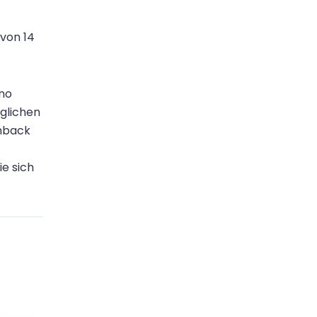
von 14
ino
äglichen
shback
ie sich