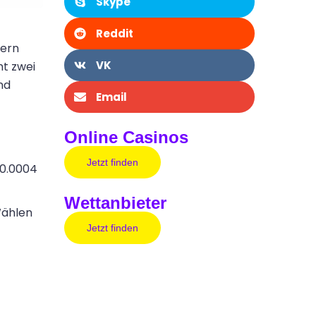
Skype
Reddit
tern
VK
t zwei
nd
Email
Online Casinos
Jetzt finden
 0.0004
Wettanbieter
 Wählen
Jetzt finden