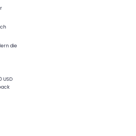
r
ich
lern die
20 USD
back