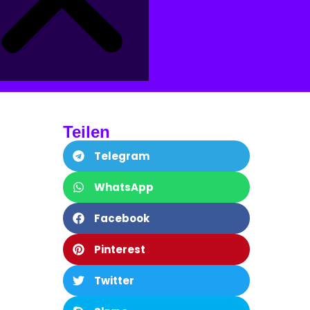
Teilen
Telegram
WhatsApp
Facebook
Pinterest
Twitter