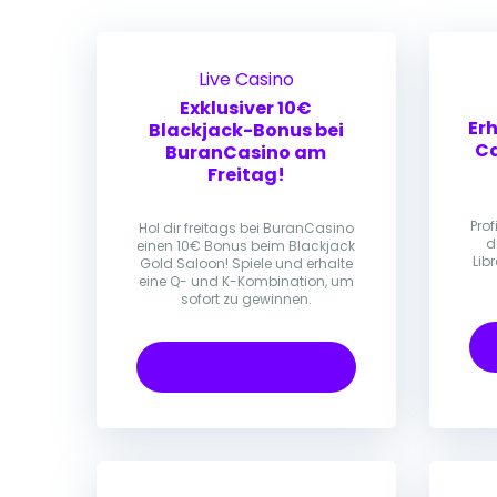
Live Casino
Exklusiver 10€
Er
Blackjack-Bonus bei
Ca
BuranCasino am
Freitag!
Pro
Hol dir freitags bei BuranCasino
d
einen 10€ Bonus beim Blackjack
Lib
Gold Saloon! Spiele und erhalte
eine Q- und K-Kombination, um
sofort zu gewinnen.
Erhalte Bonus