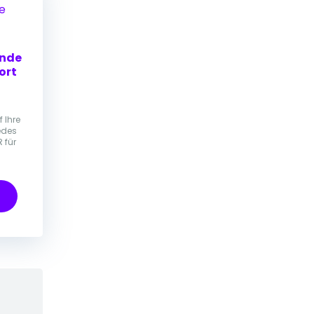
ve
nde
ort
 Ihre
jedes
 für