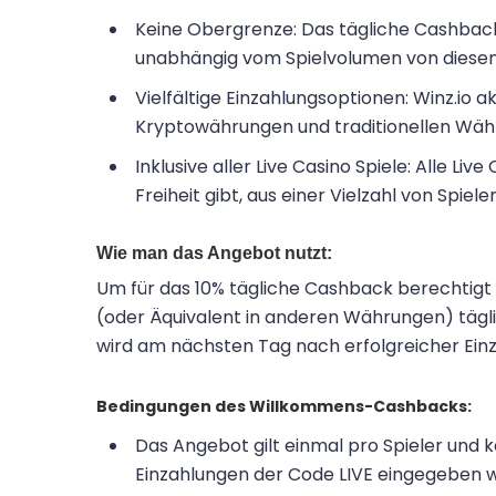
Keine Obergrenze: Das tägliche Cashback 
unabhängig vom Spielvolumen von diesem
Vielfältige Einzahlungsoptionen: Winz.io 
Kryptowährungen und traditionellen Währ
Inklusive aller Live Casino Spiele: Alle Liv
Freiheit gibt, aus einer Vielzahl von Spiel
Wie man das Angebot nutzt:
Um für das 10% tägliche Cashback berechtigt 
(oder Äquivalent in anderen Währungen) tägl
wird am nächsten Tag nach erfolgreicher Ein
Bedingungen des Willkommens-Cashbacks:
Das Angebot gilt einmal pro Spieler und k
Einzahlungen der Code LIVE eingegeben w