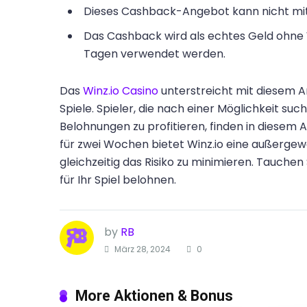
Dieses Cashback-Angebot kann nicht mit
Das Cashback wird als echtes Geld ohne
Tagen verwendet werden.
Das
Winz.io Casino
unterstreicht mit diesem An
Spiele. Spieler, die nach einer Möglichkeit suc
Belohnungen zu profitieren, finden in diesem
für zwei Wochen bietet Winz.io eine außerge
gleichzeitig das Risiko zu minimieren. Tauchen S
für Ihr Spiel belohnen.
by
RB
März 28, 2024
0
More Aktionen & Bonus