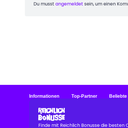
Du musst
angemeldet
sein, um einen Ko
Informationen
Top-Partner
Beliebte 
Finde mit Reichlich Bonusse die besten 