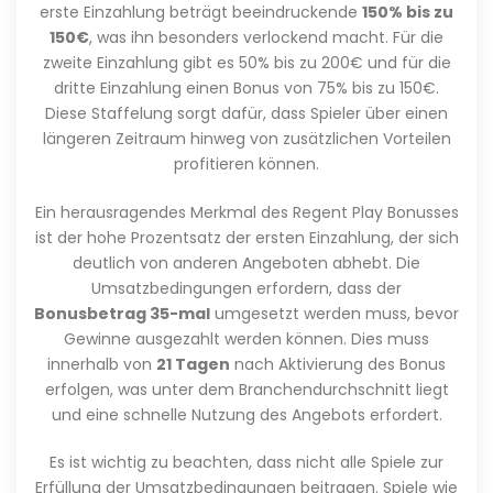
erste Einzahlung beträgt beeindruckende
150% bis zu
150€
, was ihn besonders verlockend macht. Für die
zweite Einzahlung gibt es 50% bis zu 200€ und für die
dritte Einzahlung einen Bonus von 75% bis zu 150€.
Diese Staffelung sorgt dafür, dass Spieler über einen
längeren Zeitraum hinweg von zusätzlichen Vorteilen
profitieren können.
Ein herausragendes Merkmal des Regent Play Bonusses
ist der hohe Prozentsatz der ersten Einzahlung, der sich
deutlich von anderen Angeboten abhebt. Die
Umsatzbedingungen erfordern, dass der
Bonusbetrag 35-mal
umgesetzt werden muss, bevor
Gewinne ausgezahlt werden können. Dies muss
innerhalb von
21 Tagen
nach Aktivierung des Bonus
erfolgen, was unter dem Branchendurchschnitt liegt
und eine schnelle Nutzung des Angebots erfordert.
Es ist wichtig zu beachten, dass nicht alle Spiele zur
Erfüllung der Umsatzbedingungen beitragen. Spiele wie