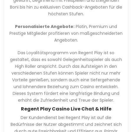
gewährt, beginnend mit Freispielen und steigenden
Boni bis hin zu exklusiven Cashback-Angeboten für die
höchsten Stufen.
Personalisierte Angebote:
Platin, Premium und
Prestige Mitglieder profitieren von maßgeschneiderten
Angeboten.
Das Loyalitätsprogramm von Regent Play ist so
gestaltet, dass es sowohl Gelegenheitsspieler als auch
High Roller anspricht. Durch das Aufsteigen in den
verschiedenen Stufen können Spieler nicht nur mehr
Vorteile genießen, sondern auch eine tiefergehende
und lohnendere Beziehung zum Casino entwickeln.
Dieses System fördert eine langfristige Bindung und
erhöht die Zufriedenheit und Treue der Spieler.
Regent Play Casino Live Chat & Hilfe
Der Kundendienst bei Regent Play ist auf die
Bedürfnisse der Nutzer abgestimmt und zeichnet sich
durch gute Erreichbarkeit und Effizienz aus. Primär