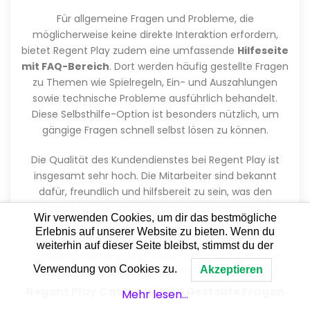
Für allgemeine Fragen und Probleme, die
möglicherweise keine direkte Interaktion erfordern,
bietet Regent Play zudem eine umfassende
Hilfeseite
mit FAQ-Bereich
. Dort werden häufig gestellte Fragen
zu Themen wie Spielregeln, Ein- und Auszahlungen
sowie technische Probleme ausführlich behandelt.
Diese Selbsthilfe-Option ist besonders nützlich, um
gängige Fragen schnell selbst lösen zu können.
Die Qualität des Kundendienstes bei Regent Play ist
insgesamt sehr hoch. Die Mitarbeiter sind bekannt
dafür, freundlich und hilfsbereit zu sein, was den
Prozess des Problemlösens angenehmer macht.
Wir verwenden Cookies, um dir das bestmögliche
Obwohl die direkte telefonische Kontaktaufnahme
Erlebnis auf unserer Website zu bieten. Wenn du
nicht möglich ist, sorgen die verfügbaren
weiterhin auf dieser Seite bleibst, stimmst du der
Kontaktmethoden dafür, dass Spieler sich stets gut
Verwendung von Cookies zu.
Akzeptieren
betreut fühlen können.
Regent Play Casino Häufig Gestellte Fragen
Mehr lesen…