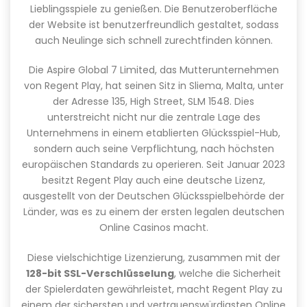
Lieblingsspiele zu genießen. Die Benutzeroberfläche
der Website ist benutzerfreundlich gestaltet, sodass
auch Neulinge sich schnell zurechtfinden können.
Die Aspire Global 7 Limited, das Mutterunternehmen
von Regent Play, hat seinen Sitz in Sliema, Malta, unter
der Adresse 135, High Street, SLM 1548. Dies
unterstreicht nicht nur die zentrale Lage des
Unternehmens in einem etablierten Glücksspiel-Hub,
sondern auch seine Verpflichtung, nach höchsten
europäischen Standards zu operieren. Seit Januar 2023
besitzt Regent Play auch eine deutsche Lizenz,
ausgestellt von der Deutschen Glücksspielbehörde der
Länder, was es zu einem der ersten legalen deutschen
Online Casinos macht.
Diese vielschichtige Lizenzierung, zusammen mit der
128-bit SSL-Verschlüsselung
, welche die Sicherheit
der Spielerdaten gewährleistet, macht Regent Play zu
einem der sichersten und vertrauenswürdigsten Online