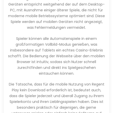
Geräten entspricht weitgehend der auf dem Desktop-
PC, mit Ausnahme einiger älterer Spiele, die nicht für
moderne mobile Betriebssysteme optimiert sind. Diese
Spiele werden auf mobilen Geräten nicht angezeigt,
was Fehlermeldungen vermeidet.
Spieler können alle Automatenspiele in einem
großformatigen Vollbild-Modus genießen, was
insbesondere auf Tablets ein echtes Casino-Erlebnis
schafft. Die Bedienung der Webseite über den mobilen
Browser ist intuitiv, sodass sich Nutzer schnell
zurechtfinden und direkt ins Spielgeschehen
eintauchen können.
Die Tatsache, dass für die mobile Nutzung von Regent
Play kein Download erforderlich ist, bedeutet auch,
dass die Spieler jederzeit und überall Zugang zu ihrem
Spielerkonto und ihren Lieblingsspielen haben. Dies ist
besonders praktisch für diejenigen, die gerne