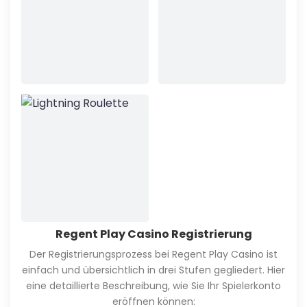
Regent Play Casino Registrierung
Der Registrierungsprozess bei Regent Play Casino ist
einfach und übersichtlich in drei Stufen gegliedert. Hier
eine detaillierte Beschreibung, wie Sie Ihr Spielerkonto
eröffnen können: