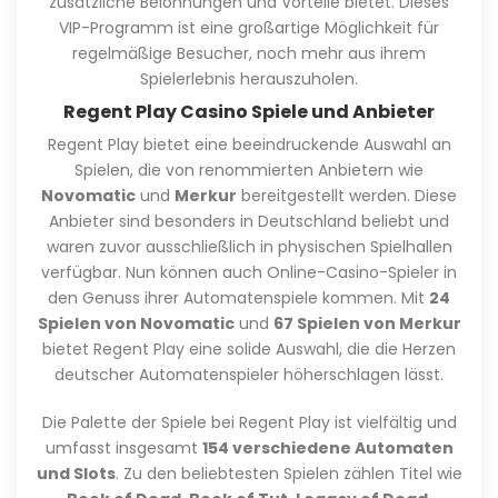
zusätzliche Belohnungen und Vorteile bietet. Dieses
VIP-Programm ist eine großartige Möglichkeit für
regelmäßige Besucher, noch mehr aus ihrem
Spielerlebnis herauszuholen.
Regent Play Casino Spiele und Anbieter
Regent Play bietet eine beeindruckende Auswahl an
Spielen, die von renommierten Anbietern wie
Novomatic
und
Merkur
bereitgestellt werden. Diese
Anbieter sind besonders in Deutschland beliebt und
waren zuvor ausschließlich in physischen Spielhallen
verfügbar. Nun können auch Online-Casino-Spieler in
den Genuss ihrer Automatenspiele kommen. Mit
24
Spielen von Novomatic
und
67 Spielen von Merkur
bietet Regent Play eine solide Auswahl, die die Herzen
deutscher Automatenspieler höherschlagen lässt.
Die Palette der Spiele bei Regent Play ist vielfältig und
umfasst insgesamt
154 verschiedene Automaten
und Slots
. Zu den beliebtesten Spielen zählen Titel wie