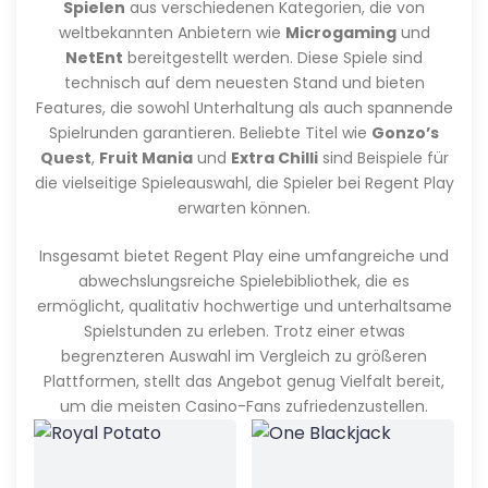
Spielen
aus verschiedenen Kategorien, die von
weltbekannten Anbietern wie
Microgaming
und
NetEnt
bereitgestellt werden. Diese Spiele sind
technisch auf dem neuesten Stand und bieten
Features, die sowohl Unterhaltung als auch spannende
Spielrunden garantieren. Beliebte Titel wie
Gonzo’s
Quest
,
Fruit Mania
und
Extra Chilli
sind Beispiele für
die vielseitige Spieleauswahl, die Spieler bei Regent Play
erwarten können.
Insgesamt bietet Regent Play eine umfangreiche und
abwechslungsreiche Spielebibliothek, die es
ermöglicht, qualitativ hochwertige und unterhaltsame
Spielstunden zu erleben. Trotz einer etwas
begrenzteren Auswahl im Vergleich zu größeren
Plattformen, stellt das Angebot genug Vielfalt bereit,
um die meisten Casino-Fans zufriedenzustellen.