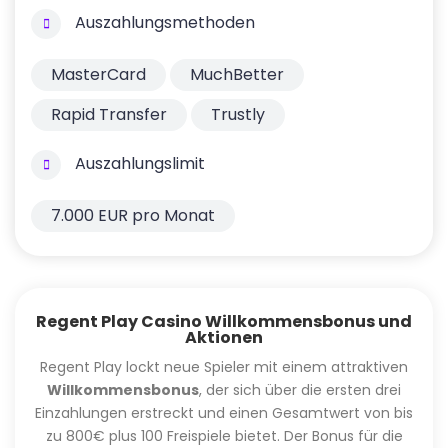
Auszahlungsmethoden
MasterCard
MuchBetter
Rapid Transfer
Trustly
Auszahlungslimit
7.000 EUR pro Monat
Regent Play Casino Willkommensbonus und
Aktionen
Regent Play lockt neue Spieler mit einem attraktiven
Willkommensbonus
, der sich über die ersten drei
Einzahlungen erstreckt und einen Gesamtwert von bis
zu 800€ plus 100 Freispiele bietet. Der Bonus für die