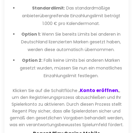
Standardlimit:
Das standardmäßige
anbieterübergreifende Einzahlungslimit beträgt
1.000 € pro Kalendermonat.
Option 1:
Wenn Sie bereits Limits bei anderen in
Deutschland lizenzierten Marken gesetzt haben,
werden diese automatisch übernommen.
Option 2:
Falls keine Limits bei anderen Marken
gesetzt wurden, müssen Sie nun ein monatliches
Einzahlungslimit festlegen.
Konto eröffnen
Klicken Sie auf die Schaltfläche
‚
‚
,
um den Registrierungsprozess abzuschließen und Ihr
Spielerkonto zu aktivieren. Durch diesen Prozess stellt
Regent Play sicher, dass alle Spielerdaten sicher und
gemäß den gesetzlichen Vorgaben behandelt werden,
was ein verantwortungsbewusstes Spielumfeld fördert.