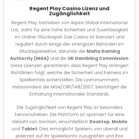
Regent Play Casino Lizenz und
Zugänglichkeit
Regent Play, betrieben von Aspire Global International
Ltd., steht für eine hohe Sicherheit und Zuverlässigkeit
im Online-Glücksspiel. Das Casino ist lizenziert und
reguliert durch einige der strengsten Behörden im
Glücksspielsektor, darunter die
Malta Gaming
Authority (MGA)
und die
UK Gambling Commission
.
Diese Lizenzen garantieren, dass Regent Play strengen
Richtlinien folgt, welche die Sicherheit und Fairness im
Spielbetrieb sicherstellen. Die Lizenznummern,
insbesondere die MGA/CRP/148/2007, bestätigen die
Einhaltung internationaler Standards.
Die Zugänglichkeit von Regent Play ist besonders
hervorzuheben. Die Plattform ist optimiert für eine
Vielzahl von Geräten, einschließlich
Desktop
,
Mobile
und
Tablet
. Dies ermöglicht Spielern, von überall und
jederzeit auf ihr Spielerkonto zuzugreifen und ihre