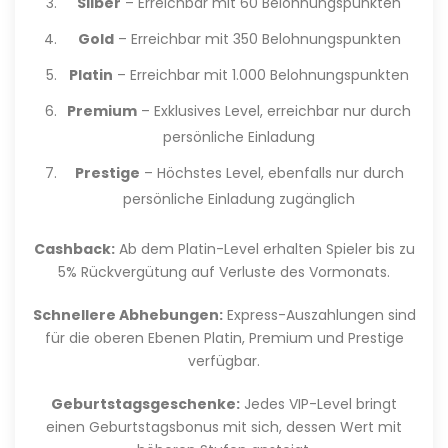
Silber
– Erreichbar mit 60 Belohnungspunkten
Gold
– Erreichbar mit 350 Belohnungspunkten
Platin
– Erreichbar mit 1.000 Belohnungspunkten
Premium
– Exklusives Level, erreichbar nur durch
persönliche Einladung
Prestige
– Höchstes Level, ebenfalls nur durch
persönliche Einladung zugänglich
Cashback:
Ab dem Platin-Level erhalten Spieler bis zu
5% Rückvergütung auf Verluste des Vormonats.
Schnellere Abhebungen:
Express-Auszahlungen sind
für die oberen Ebenen Platin, Premium und Prestige
verfügbar.
Geburtstagsgeschenke:
Jedes VIP-Level bringt
einen Geburtstagsbonus mit sich, dessen Wert mit