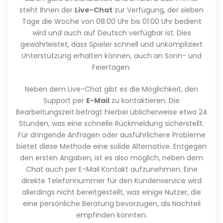
steht Ihnen der
Live-Chat
zur Verfügung, der sieben
Tage die Woche von 08:00 Uhr bis 01:00 Uhr bedient
wird und auch auf Deutsch verfügbar ist. Dies
gewährleistet, dass Spieler schnell und unkompliziert
Unterstützung erhalten können, auch an Sonn- und
Feiertagen.
Neben dem Live-Chat gibt es die Möglichkeit, den
Support per
E-Mail
zu kontaktieren. Die
Bearbeitungszeit beträgt hierbei üblicherweise etwa 24
Stunden, was eine schnelle Rückmeldung sicherstellt.
Für dringende Anfragen oder ausführlichere Probleme
bietet diese Methode eine solide Alternative. Entgegen
den ersten Angaben, ist es also möglich, neben dem
Chat auch per E-Mail Kontakt aufzunehmen. Eine
direkte Telefonnummer für den Kundenservice wird
allerdings nicht bereitgestellt, was einige Nutzer, die
eine persönliche Beratung bevorzugen, als Nachteil
empfinden könnten.