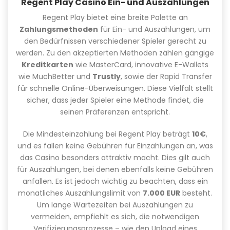
Regent Play Casino Ein- und Auszahlungen
Regent Play bietet eine breite Palette an
Zahlungsmethoden
für Ein- und Auszahlungen, um
den Bedürfnissen verschiedener Spieler gerecht zu
werden. Zu den akzeptierten Methoden zählen gängige
Kreditkarten
wie MasterCard, innovative E-Wallets
wie MuchBetter und
Trustly
, sowie der Rapid Transfer
für schnelle Online-Überweisungen. Diese Vielfalt stellt
sicher, dass jeder Spieler eine Methode findet, die
seinen Präferenzen entspricht.
Die Mindesteinzahlung bei Regent Play beträgt
10€
,
und es fallen keine Gebühren für Einzahlungen an, was
das Casino besonders attraktiv macht. Dies gilt auch
für Auszahlungen, bei denen ebenfalls keine Gebühren
anfallen. Es ist jedoch wichtig zu beachten, dass ein
monatliches Auszahlungslimit von
7.000 EUR
besteht.
Um lange Wartezeiten bei Auszahlungen zu
vermeiden, empfiehlt es sich, die notwendigen
Verifizierungsprozesse – wie den Upload eines