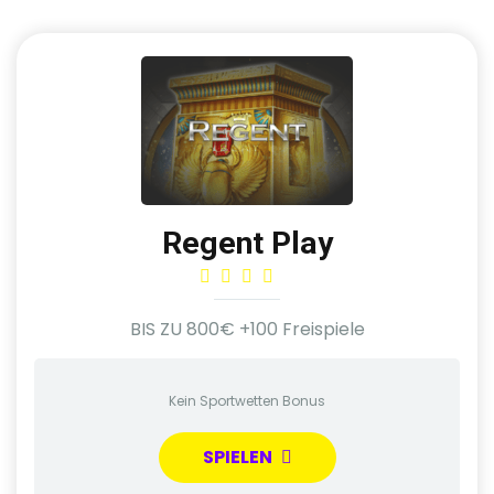
Regent Play
BIS ZU 800€ +100 Freispiele
Kein Sportwetten Bonus
SPIELEN