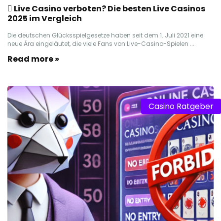
Live Casino verboten? Die besten Live Casinos
2025 im Vergleich
Die deutschen Glücksspielgesetze haben seit dem 1. Juli 2021 eine
neue Ära eingeläutet, die viele Fans von Live-Casino-Spielen ...
Read more »
Casino Ratgeber