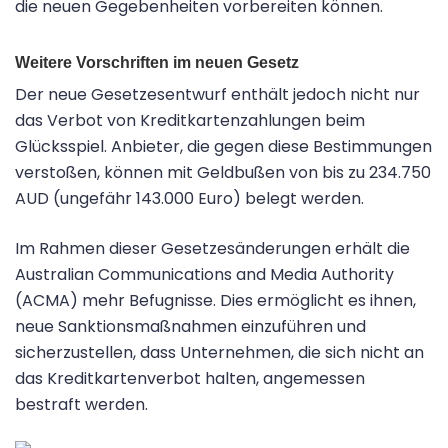
die neuen Gegebenheiten vorbereiten können.
Weitere Vorschriften im neuen Gesetz
Der neue Gesetzesentwurf enthält jedoch nicht nur
das Verbot von Kreditkartenzahlungen beim
Glücksspiel. Anbieter, die gegen diese Bestimmungen
verstoßen, können mit Geldbußen von bis zu 234.750
AUD (ungefähr 143.000 Euro) belegt werden.
Im Rahmen dieser Gesetzesänderungen erhält die
Australian Communications and Media Authority
(ACMA) mehr Befugnisse. Dies ermöglicht es ihnen,
neue Sanktionsmaßnahmen einzuführen und
sicherzustellen, dass Unternehmen, die sich nicht an
das Kreditkartenverbot halten, angemessen
bestraft werden.