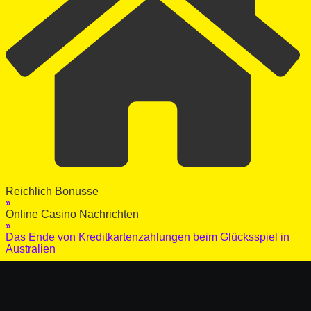
Reichlich Bonusse
»
Online Casino Nachrichten
»
Das Ende von Kreditkartenzahlungen beim Glücksspiel in
Australien