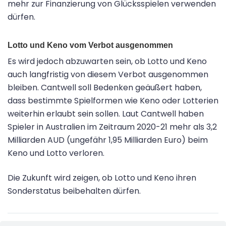
mehr zur Finanzierung von Glücksspielen verwenden
dürfen.
Lotto und Keno vom Verbot ausgenommen
Es wird jedoch abzuwarten sein, ob Lotto und Keno
auch langfristig von diesem Verbot ausgenommen
bleiben. Cantwell soll Bedenken geäußert haben,
dass bestimmte Spielformen wie Keno oder Lotterien
weiterhin erlaubt sein sollen. Laut Cantwell haben
Spieler in Australien im Zeitraum 2020-21 mehr als 3,2
Milliarden AUD (ungefähr 1,95 Milliarden Euro) beim
Keno und Lotto verloren.
Die Zukunft wird zeigen, ob Lotto und Keno ihren
Sonderstatus beibehalten dürfen.