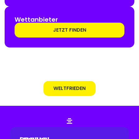
Wettanbieter
JETZT FINDEN
WELTFRIEDEN