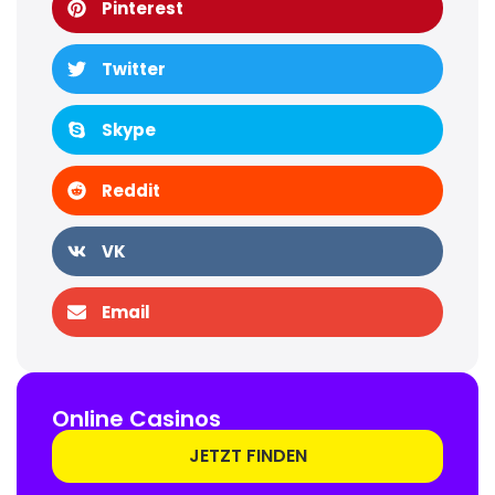
Pinterest
Twitter
Skype
Reddit
VK
Email
Online Casinos
JETZT FINDEN