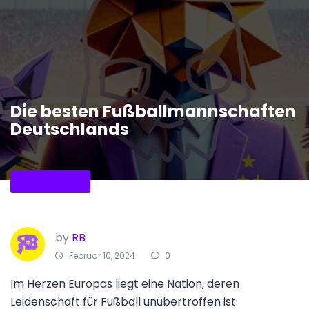
Die besten Fußballmannschaften
Deutschlands
Spaß Plus
by
RB
Februar 10, 2024
0
Im Herzen Europas liegt eine Nation, deren
Leidenschaft für Fußball unübertroffen ist: