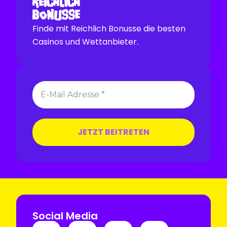
Finde mit Reichlich Bonusse die besten
Casinos und Wettanbieter.
Social Media