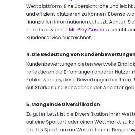
Wettplattform. Eine übersichtliche und leicht
und effizient platzieren zu können. Ebenso wic
finanziellen Informationen schützt. Achten Si
bereits erwähnte
Mr. Play Casino
zu identifizi
Kundenservice auszeichnet.
4. Die Bedeutung von Kundenbewertungen
Kundenbewertungen bieten wertvolle Einblicke 
reflektieren die Erfahrungen anderer Nutzer 
Fehler wäre es, diese Bewertungen bei Ihrem 
auf Stärken und Schwächen der Anbieter geben
5. Mangelnde Diversifikation
Zu guter Letzt ist die Diversifikation Ihrer Wet
auf eine Sportart oder einen Wettmarkt zu kon
breites Spektrum an Wettoptionen. Beispielsw