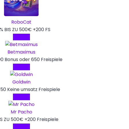
RoboCat
% BIS ZU 500€ +200 FS
SPIELEN
Betmaximus
00 Bonus oder 650 Freispiele
SPIELEN
Goldwin
750 Keine umsatz Freispiele
SPIELEN
Mr Pacho
IS ZU 500€ +200 Freispiele
SPIELEN