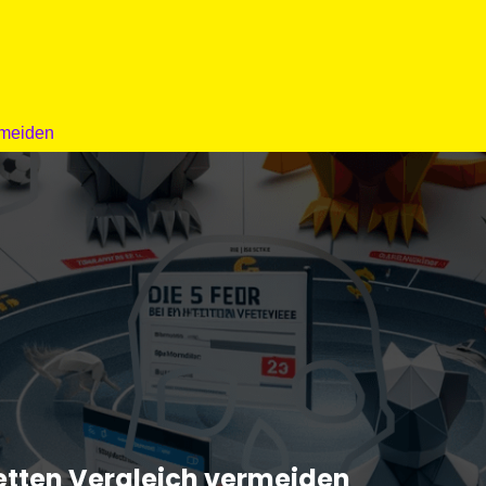
rmeiden
wetten Vergleich vermeiden