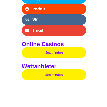
Reddit
VK
Email
Online Casinos
Jetzt finden
Wettanbieter
Jetzt finden