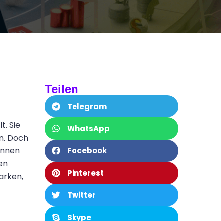
Teilen
Telegram
t. Sie
WhatsApp
en. Doch
önnen
Facebook
ten
Pinterest
arken,
Twitter
Skype