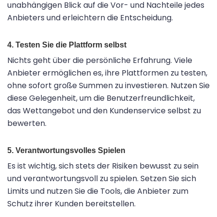
unabhängigen Blick auf die Vor- und Nachteile jedes
Anbieters und erleichtern die Entscheidung.
4. Testen Sie die Plattform selbst
Nichts geht über die persönliche Erfahrung. Viele
Anbieter ermöglichen es, ihre Plattformen zu testen,
ohne sofort große Summen zu investieren. Nutzen Sie
diese Gelegenheit, um die Benutzerfreundlichkeit,
das Wettangebot und den Kundenservice selbst zu
bewerten.
5. Verantwortungsvolles Spielen
Es ist wichtig, sich stets der Risiken bewusst zu sein
und verantwortungsvoll zu spielen. Setzen Sie sich
Limits und nutzen Sie die Tools, die Anbieter zum
Schutz ihrer Kunden bereitstellen.