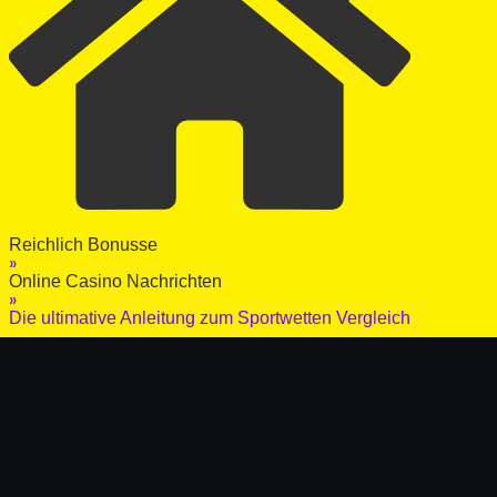
Reichlich Bonusse
»
Online Casino Nachrichten
»
Die ultimative Anleitung zum Sportwetten Vergleich