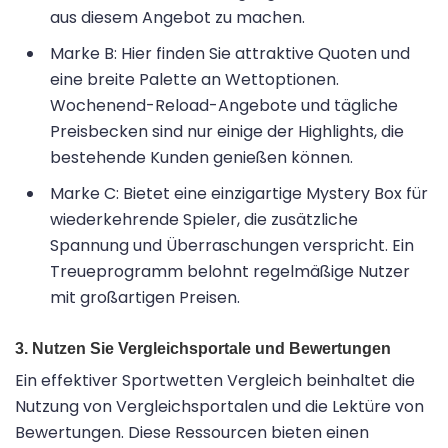
aus diesem Angebot zu machen.
Marke B: Hier finden Sie attraktive Quoten und
eine breite Palette an Wettoptionen.
Wochenend-Reload-Angebote und tägliche
Preisbecken sind nur einige der Highlights, die
bestehende Kunden genießen können.
Marke C: Bietet eine einzigartige Mystery Box für
wiederkehrende Spieler, die zusätzliche
Spannung und Überraschungen verspricht. Ein
Treueprogramm belohnt regelmäßige Nutzer
mit großartigen Preisen.
3. Nutzen Sie Vergleichsportale und Bewertungen
Ein effektiver Sportwetten Vergleich beinhaltet die
Nutzung von Vergleichsportalen und die Lektüre von
Bewertungen. Diese Ressourcen bieten einen