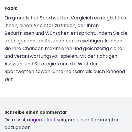
Fazit
Ein gründlicher Sportwetten Vergleich ermöglicht es
Ihnen, einen Anbieter zu finden, der Ihren
Bedürfnissen und Wünschen entspricht. Indem Sie die
oben genannten Kriterien berücksichtigen, können
Sie Ihre Chancen maximieren und gleichzeitig sicher
und verantwortungsvoll spielen. Mit der richtigen
Auswahl und Strategie kann die Welt der
Sportwetten sowohl unterhaltsam als auch lohnend
sein.
Schreibe einen Kommentar
Du musst
angemeldet
sein, um einen Kommentar
abzugeben.