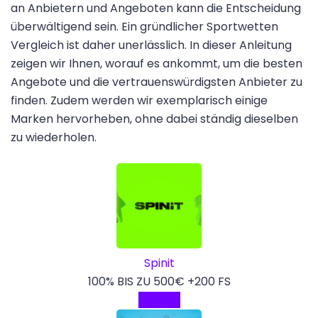
an Anbietern und Angeboten kann die Entscheidung
überwältigend sein. Ein gründlicher Sportwetten
Vergleich ist daher unerlässlich. In dieser Anleitung
zeigen wir Ihnen, worauf es ankommt, um die besten
Angebote und die vertrauenswürdigsten Anbieter zu
finden. Zudem werden wir exemplarisch einige
Marken hervorheben, ohne dabei ständig dieselben
zu wiederholen.
Spinit
100% BIS ZU 500€ +200 FS
SPIELEN