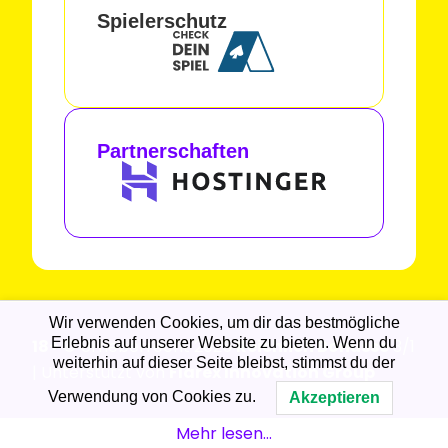
Spielerschutz
Partnerschaften
Wir verwenden Cookies, um dir das bestmögliche
Erlebnis auf unserer Website zu bieten. Wenn du
18+
© Urheberrecht 2025
Reichlich Bonusse
3/1
weiterhin auf dieser Seite bleibst, stimmst du der
| Unterstützt von
Flarex Innovation Group
Verwendung von Cookies zu.
Akzeptieren
Mehr lesen…