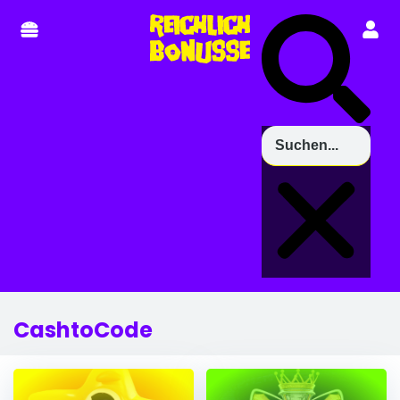
CashtoCode