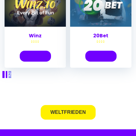
Winz
20Bet
SPIELEN
SPIELEN
«
1
2
WELTFRIEDEN