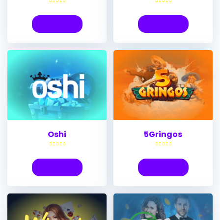
SPIELEN
SPIELEN
Oshi
5Gringos
SPIELEN
SPIELEN