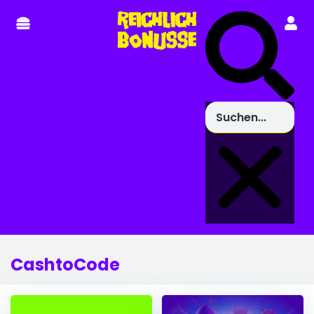
CashtoCode