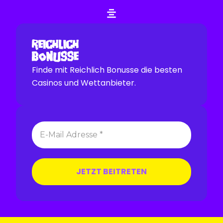
Finde mit Reichlich Bonusse die besten
Casinos und Wettanbieter.