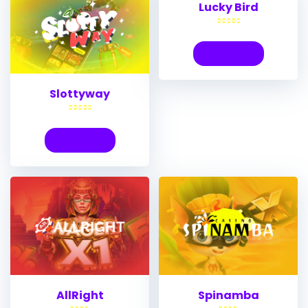
Lucky Bird
SPIELEN
Slottyway
SPIELEN
AllRight
Spinamba