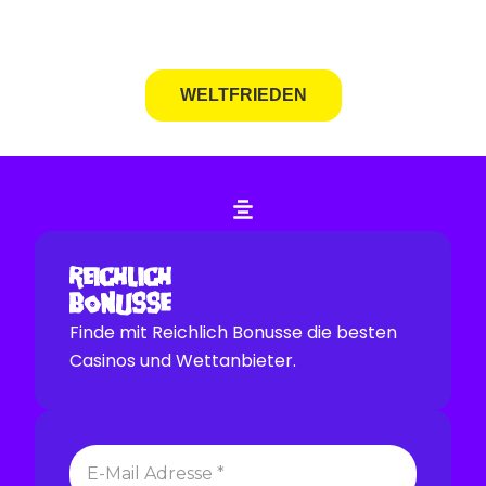
WELTFRIEDEN
Finde mit Reichlich Bonusse die besten
Casinos und Wettanbieter.