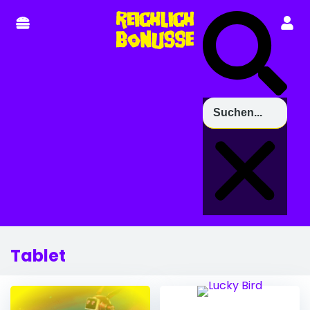
Tablet