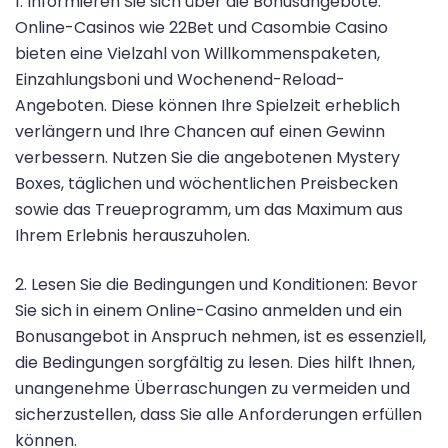
1. Informieren Sie sich über die Bonusangebote:
Online-Casinos wie 22Bet und Casombie Casino
bieten eine Vielzahl von Willkommenspaketen,
Einzahlungsboni und Wochenend-Reload-
Angeboten. Diese können Ihre Spielzeit erheblich
verlängern und Ihre Chancen auf einen Gewinn
verbessern. Nutzen Sie die angebotenen Mystery
Boxes, täglichen und wöchentlichen Preisbecken
sowie das Treueprogramm, um das Maximum aus
Ihrem Erlebnis herauszuholen.
2. Lesen Sie die Bedingungen und Konditionen: Bevor
Sie sich in einem Online-Casino anmelden und ein
Bonusangebot in Anspruch nehmen, ist es essenziell,
die Bedingungen sorgfältig zu lesen. Dies hilft Ihnen,
unangenehme Überraschungen zu vermeiden und
sicherzustellen, dass Sie alle Anforderungen erfüllen
können.