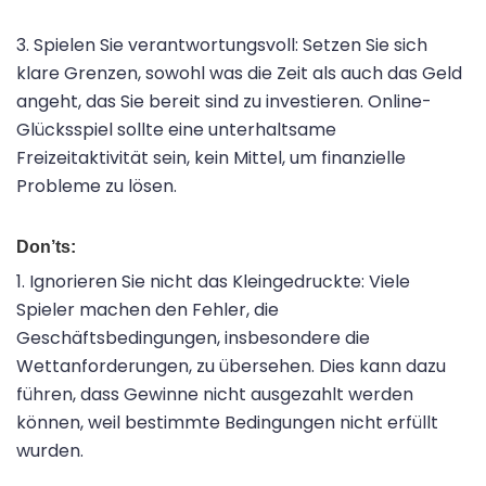
3. Spielen Sie verantwortungsvoll: Setzen Sie sich
klare Grenzen, sowohl was die Zeit als auch das Geld
angeht, das Sie bereit sind zu investieren. Online-
Glücksspiel sollte eine unterhaltsame
Freizeitaktivität sein, kein Mittel, um finanzielle
Probleme zu lösen.
Don’ts:
1. Ignorieren Sie nicht das Kleingedruckte: Viele
Spieler machen den Fehler, die
Geschäftsbedingungen, insbesondere die
Wettanforderungen, zu übersehen. Dies kann dazu
führen, dass Gewinne nicht ausgezahlt werden
können, weil bestimmte Bedingungen nicht erfüllt
wurden.