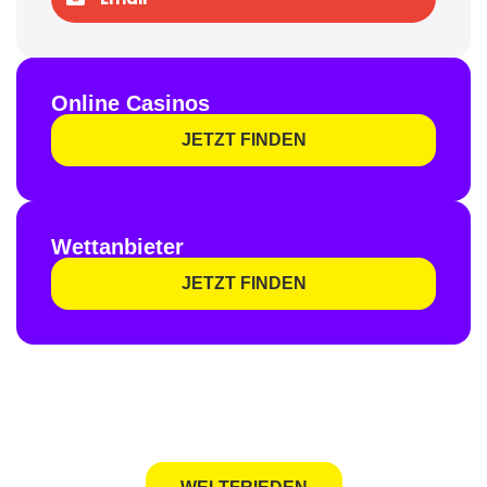
Online Casinos
JETZT FINDEN
Wettanbieter
JETZT FINDEN