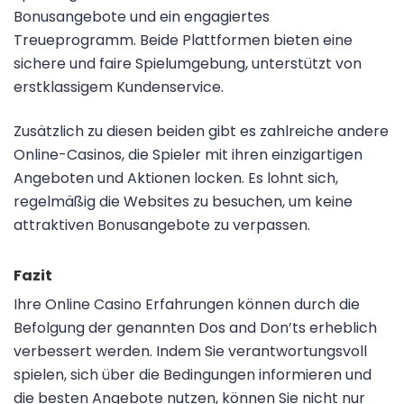
Bonusangebote und ein engagiertes
Treueprogramm. Beide Plattformen bieten eine
sichere und faire Spielumgebung, unterstützt von
erstklassigem Kundenservice.
Zusätzlich zu diesen beiden gibt es zahlreiche andere
Online-Casinos, die Spieler mit ihren einzigartigen
Angeboten und Aktionen locken. Es lohnt sich,
regelmäßig die Websites zu besuchen, um keine
attraktiven Bonusangebote zu verpassen.
Fazit
Ihre Online Casino Erfahrungen können durch die
Befolgung der genannten Dos and Don’ts erheblich
verbessert werden. Indem Sie verantwortungsvoll
spielen, sich über die Bedingungen informieren und
die besten Angebote nutzen, können Sie nicht nur