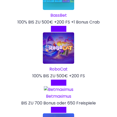
BassBet
100% BIS ZU 500€ +200 FS +1 Bonus Crab
SPIELEN
RoboCat
100% BIS ZU 500€ +200 FS
SPIELEN
Betmaximus
BIS ZU 700 Bonus oder 650 Freispiele
SPIELEN