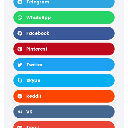
Telegram
WhatsApp
Facebook
Pinterest
Twitter
Skype
Reddit
VK
Email