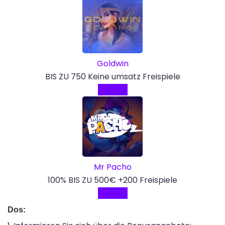
Goldwin
BIS ZU 750 Keine umsatz Freispiele
SPIELEN
Mr Pacho
100% BIS ZU 500€ +200 Freispiele
SPIELEN
Dos: