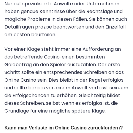
Nur auf spezialisierte Anwälte oder Unternehmen
haben genaue Kenntnisse über die Rechtslage und
mögliche Probleme in diesen Fällen. Sie können auch
Detailfragen präzise beantworten und den Einzelfall
am besten beurteilen.
Vor einer Klage steht immer eine Aufforderung an
das betreffende Casino, einen bestimmten
Geldbetrag an den Spieler auszuzahlen. Der erste
Schritt sollte ein entsprechendes Schreiben an das
Online Casino sein. Dies bleibt in der Regel erfolglos
und sollte bereits von einem Anwalt verfasst sein, um
die Erfolgschancen zu erhöhen. Gleichzeitig bildet
dieses Schreiben, selbst wenn es erfolglos ist, die
Grundlage für eine mögliche spätere Klage.
Kann man Verluste im Online Casino zurückfordern?