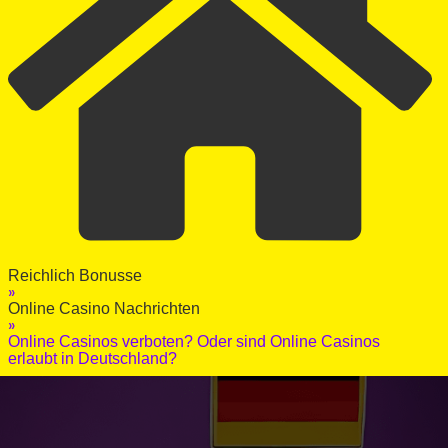
Reichlich Bonusse
»
Online Casino Nachrichten
»
Online Casinos verboten? Oder sind Online Casinos
erlaubt in Deutschland?