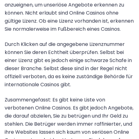
anzueignen, um unseriöse Angebote erkennen zu
können. Nicht erlaubt sind Online Casinos ohne
gültige Lizenz. Ob eine Lizenz vorhanden ist, erkennen
Sie normalerweise im Fußbereich eines Casinos.
Durch Klicken auf die angegebene Lizenznummer
können Sie deren Echtheit überprüfen. Selbst bei
einer Lizenz gibt es jedoch einige schwarze Schafe in
dieser Branche. Selbst diese sind in der Regel nicht
offiziell verboten, da es keine zuständige Behörde für
internationale Casinos gibt.
Zusammengefasst: Es gibt keine Liste von
verbotenen Online Casinos. Es gibt jedoch Angebote,
die darauf abzielen, Sie zu betrügen und Ihr Geld zu
stehlen. Die Betrüger werden immer raffinierter, und
ihre Websites lassen sich kaum von seriösen Online