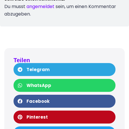
Du musst
angemeldet
sein, um einen Kommentar
abzugeben.
Teilen
Telegram
WhatsApp
Facebook
Pinterest