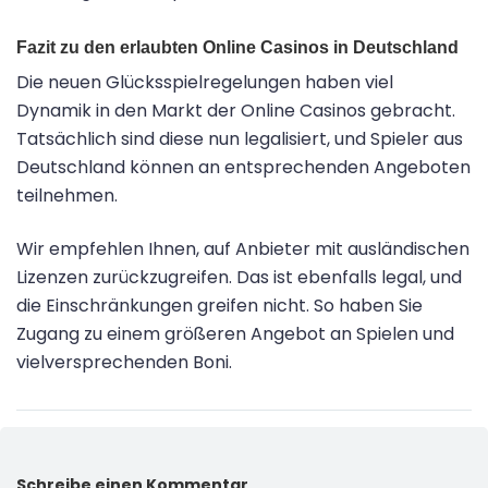
Fazit zu den erlaubten Online Casinos in Deutschland
Die neuen Glücksspielregelungen haben viel
Dynamik in den Markt der Online Casinos gebracht.
Tatsächlich sind diese nun legalisiert, und Spieler aus
Deutschland können an entsprechenden Angeboten
teilnehmen.
Wir empfehlen Ihnen, auf Anbieter mit ausländischen
Lizenzen zurückzugreifen. Das ist ebenfalls legal, und
die Einschränkungen greifen nicht. So haben Sie
Zugang zu einem größeren Angebot an Spielen und
vielversprechenden Boni.
Schreibe einen Kommentar