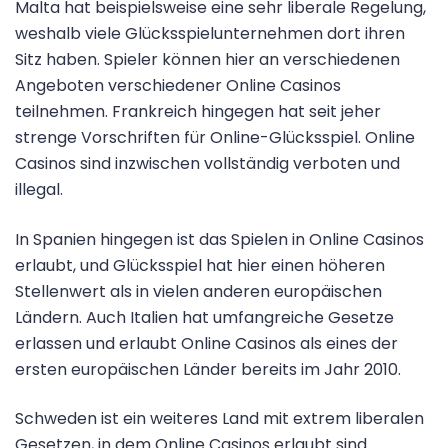
Malta hat beispielsweise eine sehr liberale Regelung,
weshalb viele Glücksspielunternehmen dort ihren
Sitz haben. Spieler können hier an verschiedenen
Angeboten verschiedener Online Casinos
teilnehmen. Frankreich hingegen hat seit jeher
strenge Vorschriften für Online-Glücksspiel. Online
Casinos sind inzwischen vollständig verboten und
illegal.
In Spanien hingegen ist das Spielen in Online Casinos
erlaubt, und Glücksspiel hat hier einen höheren
Stellenwert als in vielen anderen europäischen
Ländern. Auch Italien hat umfangreiche Gesetze
erlassen und erlaubt Online Casinos als eines der
ersten europäischen Länder bereits im Jahr 2010.
Schweden ist ein weiteres Land mit extrem liberalen
Gesetzen, in dem Online Casinos erlaubt sind.