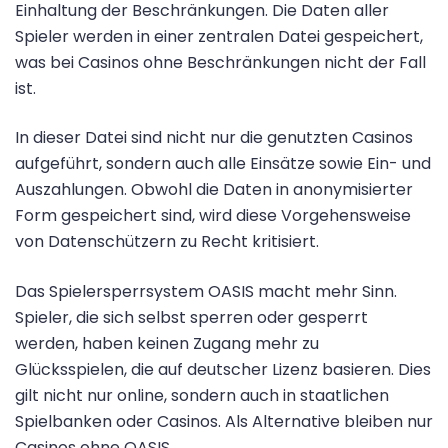
Einhaltung der Beschränkungen. Die Daten aller
Spieler werden in einer zentralen Datei gespeichert,
was bei Casinos ohne Beschränkungen nicht der Fall
ist.
In dieser Datei sind nicht nur die genutzten Casinos
aufgeführt, sondern auch alle Einsätze sowie Ein- und
Auszahlungen. Obwohl die Daten in anonymisierter
Form gespeichert sind, wird diese Vorgehensweise
von Datenschützern zu Recht kritisiert.
Das Spielersperrsystem OASIS macht mehr Sinn.
Spieler, die sich selbst sperren oder gesperrt
werden, haben keinen Zugang mehr zu
Glücksspielen, die auf deutscher Lizenz basieren. Dies
gilt nicht nur online, sondern auch in staatlichen
Spielbanken oder Casinos. Als Alternative bleiben nur
Casinos ohne OASIS.