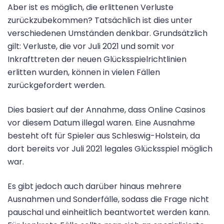
Aber ist es möglich, die erlittenen Verluste
zurückzubekommen? Tatsächlich ist dies unter
verschiedenen Umständen denkbar. Grundsätzlich
gilt: Verluste, die vor Juli 2021 und somit vor
Inkrafttreten der neuen Glücksspielrichtlinien
erlitten wurden, können in vielen Fällen
zurückgefordert werden.
Dies basiert auf der Annahme, dass Online Casinos
vor diesem Datum illegal waren. Eine Ausnahme
besteht oft für Spieler aus Schleswig-Holstein, da
dort bereits vor Juli 2021 legales Glücksspiel möglich
war.
Es gibt jedoch auch darüber hinaus mehrere
Ausnahmen und Sonderfälle, sodass die Frage nicht
pauschal und einheitlich beantwortet werden kann.