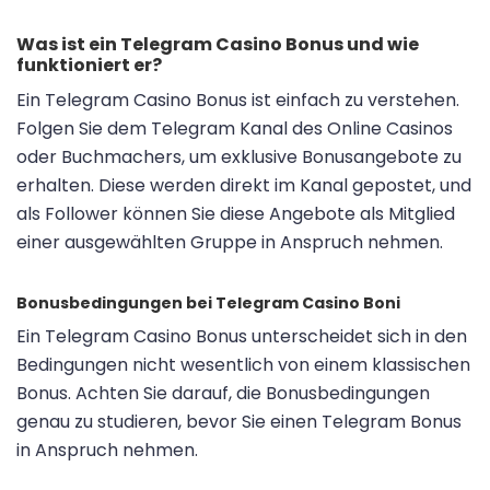
Was ist ein Telegram Casino Bonus und wie
funktioniert er?
Ein Telegram Casino Bonus ist einfach zu verstehen.
Folgen Sie dem Telegram Kanal des Online Casinos
oder Buchmachers, um exklusive Bonusangebote zu
erhalten. Diese werden direkt im Kanal gepostet, und
als Follower können Sie diese Angebote als Mitglied
einer ausgewählten Gruppe in Anspruch nehmen.
Bonusbedingungen bei Telegram Casino Boni
Ein Telegram Casino Bonus unterscheidet sich in den
Bedingungen nicht wesentlich von einem klassischen
Bonus. Achten Sie darauf, die Bonusbedingungen
genau zu studieren, bevor Sie einen Telegram Bonus
in Anspruch nehmen.