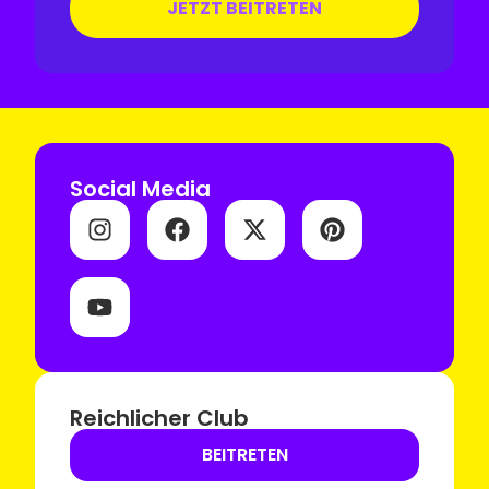
Social Media
Reichlicher Club
BEITRETEN