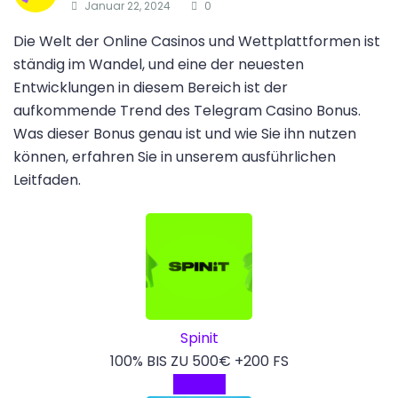
Januar 22, 2024
0
Die Welt der Online Casinos und Wettplattformen ist
ständig im Wandel, und eine der neuesten
Entwicklungen in diesem Bereich ist der
aufkommende Trend des Telegram Casino Bonus.
Was dieser Bonus genau ist und wie Sie ihn nutzen
können, erfahren Sie in unserem ausführlichen
Leitfaden.
Spinit
100% BIS ZU 500€ +200 FS
SPIELEN