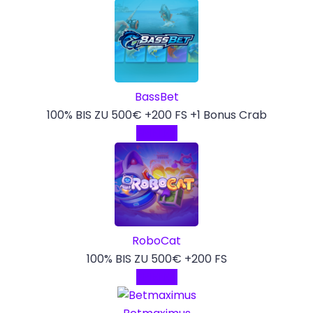
BassBet
100% BIS ZU 500€ +200 FS +1 Bonus Crab
SPIELEN
RoboCat
100% BIS ZU 500€ +200 FS
SPIELEN