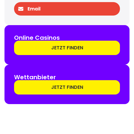
Email
Online Casinos
JETZT FINDEN
Wettanbieter
JETZT FINDEN