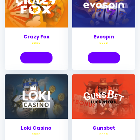
Crazy Fox
Evospin
SPIELEN
SPIELEN
Loki Casino
Gunsbet