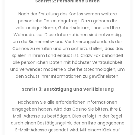
Schritt 2: Persönliche Daten
Nach der Erstellung des Kontos werden weitere
persönliche Daten abgefragt. Dazu gehören Ihr
vollständiger Name, Geburtsdatum, Land und Ihre
Wohnadresse. Diese Informationen sind notwendig,
um die Sicherheits- und Verifizierungsstandards des
Casinos zu erfüllen und um sicherzustellen, dass das
Spielen in Ihrem Land erlaubt ist. Crazy Fox behandelt
alle persönlichen Daten mit höchster Vertraulichkeit
und verwendet moderne Sicherheitstechnologien, um
den Schutz Ihrer Informationen zu gewährleisten.
Schritt 3: Bestätigung und Verifizierung
Nachdem Sie alle erforderlichen Informationen
eingegeben haben, wird das Casino Sie bitten, Ihre E-
Mail-Adresse zu bestätigen. Dies erfolgt in der Regel
durch einen Bestätigungslink, der an Ihre angegebene
E-Mail-Adresse gesendet wird. Mit einem Klick auf