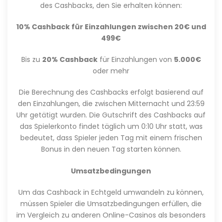
des Cashbacks, den Sie erhalten können:
10% Cashback für Einzahlungen zwischen 20€ und
499€
Bis zu
20% Cashback
für Einzahlungen von
5.000€
oder mehr
Die Berechnung des Cashbacks erfolgt basierend auf
den Einzahlungen, die zwischen Mitternacht und 23:59
Uhr getätigt wurden. Die Gutschrift des Cashbacks auf
das Spielerkonto findet täglich um 0:10 Uhr statt, was
bedeutet, dass Spieler jeden Tag mit einem frischen
Bonus in den neuen Tag starten können.
Umsatzbedingungen
Um das Cashback in Echtgeld umwandeln zu können,
müssen Spieler die Umsatzbedingungen erfüllen, die
im Vergleich zu anderen Online-Casinos als besonders