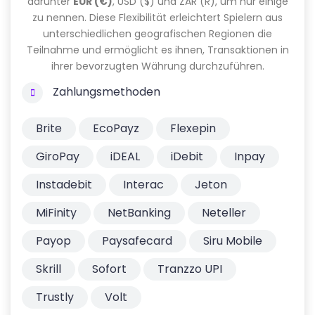
darunter
EUR (€)
, USD ($) und ZAR (R), um nur einige
zu nennen. Diese Flexibilität erleichtert Spielern aus
unterschiedlichen geografischen Regionen die
Teilnahme und ermöglicht es ihnen, Transaktionen in
ihrer bevorzugten Währung durchzuführen.
Zahlungsmethoden
Brite
EcoPayz
Flexepin
GiroPay
iDEAL
iDebit
Inpay
Instadebit
Interac
Jeton
MiFinity
NetBanking
Neteller
Payop
Paysafecard
Siru Mobile
Skrill
Sofort
Tranzzo UPI
Trustly
Volt