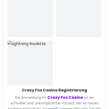
Crazy Fox Casino Registrierung
Crazy Fox Casino
Die Anmeldung im
ist ein
schneller und unkomplizierter Prozess, der es neuen
Spielern ermöglicht, innerhalb weniger Minuten Teil der