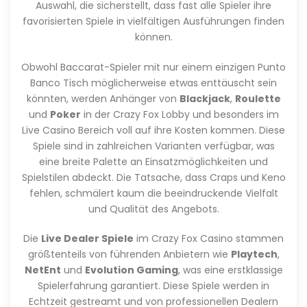
Auswahl, die sicherstellt, dass fast alle Spieler ihre
favorisierten Spiele in vielfältigen Ausführungen finden
können.
Obwohl Baccarat-Spieler mit nur einem einzigen Punto
Banco Tisch möglicherweise etwas enttäuscht sein
könnten, werden Anhänger von
Blackjack
,
Roulette
und
Poker
in der Crazy Fox Lobby und besonders im
Live Casino Bereich voll auf ihre Kosten kommen. Diese
Spiele sind in zahlreichen Varianten verfügbar, was
eine breite Palette an Einsatzmöglichkeiten und
Spielstilen abdeckt. Die Tatsache, dass Craps und Keno
fehlen, schmälert kaum die beeindruckende Vielfalt
und Qualität des Angebots.
Die
Live Dealer Spiele
im Crazy Fox Casino stammen
größtenteils von führenden Anbietern wie
Playtech
,
NetEnt
und
Evolution Gaming
, was eine erstklassige
Spielerfahrung garantiert. Diese Spiele werden in
Echtzeit gestreamt und von professionellen Dealern