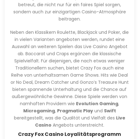
betreut, die nicht nur für ein faires Spiel sorgen,
sondern auch zur einzigartigen Casino-Atmosphäre
beitragen.
Neben den Klassikern Roulette, Blackjack und Poker, die
in vielen Varianten angeboten werden, rundet eine
Auswahl an weiteren Spielen das Live Casino Angebot
ab. Baccarat und Craps ergänzen die klassische
Spielvielfalt. Für diejenigen, die nach etwas weniger
Traditionellem suchen, bietet Crazy Fox auch eine
Reihe von unterhaltsamen Game Shows. Hits wie Deal
or No Deal, Dream Catcher und Gonzo’s Treasure Hunt
bieten spannende Unterhaltung und die Chance auf
außergewöhnliche Gewinne. Diese Spiele werden von
namhaften Providern wie
Evolution Gaming
,
Microgaming
,
Pragmatic Play
und
Swift
bereitgestellt, was die Qualität und Vielfalt des
Live
Casino
Angebots unterstreicht.
Crazy Fox Casino Loyalitätsprogramm