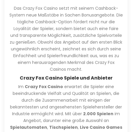
Das Crazy Fox Casino setzt mit seinem Cashback-
System neue Maßstäbe in Sachen Bonusangebote. Die
tägliche Cashback-Option fördert nicht nur die
Loyalität der Spieler, sondern bietet auch eine faire
und transparente Möglichkeit, zusätzliche Spielvorteile
zu genießen. Obwohl das Angebot auf den ersten Blick
ungewöhnlich erscheint, zeichnet es sich durch seine
Einfachheit und Spielerfreundlichkeit aus, was es zu
einem herausragenden Merkmal des Crazy Fox
Casinos macht.
Crazy Fox Casino Spiele und Anbieter
Im
Crazy Fox Casino
erwartet die Spieler eine
beeindruckende Vielfalt und Qualität an Spielen, die
durch die Zusammenarbeit mit einigen der
bekanntesten und angesehensten Spielehersteller der
Industrie ermöglicht wird. Mit über
2.000 Spielen
im
Angebot, darunter eine große Auswahl an
Spielautomaten
,
Tischspielen
,
Live Casino Games