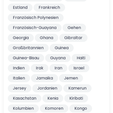
Estland
Frankreich
Französisch Polynesien
Französisch-Guayana
Gehen
Georgia
Ghana
Gibraltar
Großbritannien
Guinea
Guinea-Bisau
Guyana
Haiti
Indien
Irak
Iran
Israel
Italien
Jamaika
Jemen
Jersey
Jordanien
Kamerun
Kasachstan
Kenia
Kiribati
Kolumbien
Komoren
Kongo