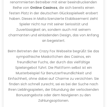
renommierten Betreiber mit einer beeindruckenden
Reihe von
Online Casinos
, die sich bereits einen
festen Platz in der deutschen Glücksspielwelt erobert
haben. Dieses in Malta lizenzierte Etablissement zieht
Spieler nicht nur mit seiner Seriosität und
Zuverlässigkeit an, sondern auch mit seinem
charmanten und einladenden Design, das von Anfang
an begeistert.
Beim Betreten der Crazy Fox Webseite begrüßt Sie das
sympathische Maskottchen des Casinos, ein
freundlicher Fuchs, der durch das vielfältige
Spielangebot führt. Die Plattform selbst ist ein
Musterbeispiel für Benutzerfreundlichkeit und
Einfachheit, ohne dabei auf Charme zu verzichten. Sie
finden sich schnell zurecht, sei es bei der Suche nach
Ihren Lieblingsspielen, der Erkundung der verlockenden
Bonusangebote oder dem Navigieren zu den
Zahlungsoptionen.