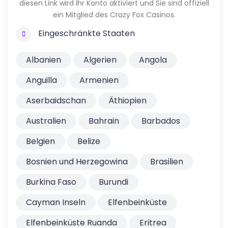
diesen Link wird Ihr Konto aktiviert und Sie sind offiziell
ein Mitglied des Crazy Fox Casinos.
Eingeschränkte Staaten
Albanien
Algerien
Angola
Anguilla
Armenien
Aserbaidschan
Äthiopien
Australien
Bahrain
Barbados
Belgien
Belize
Bosnien und Herzegowina
Brasilien
Burkina Faso
Burundi
Cayman Inseln
Elfenbeinküste
Elfenbeinküste Ruanda
Eritrea