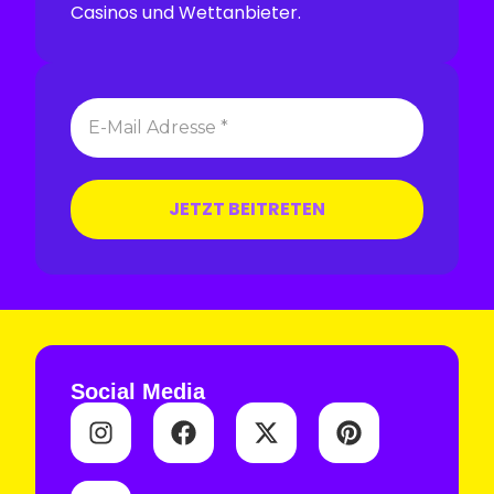
Casinos und Wettanbieter.
Social Media