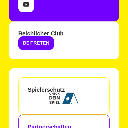
Reichlicher Club
BEITRETEN
Spielerschutz
Partnerschaften