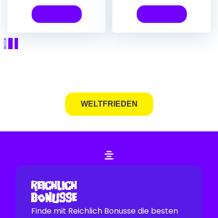
SPIELEN
SPIELEN
1
2
»
WELTFRIEDEN
Finde mit Reichlich Bonusse die besten