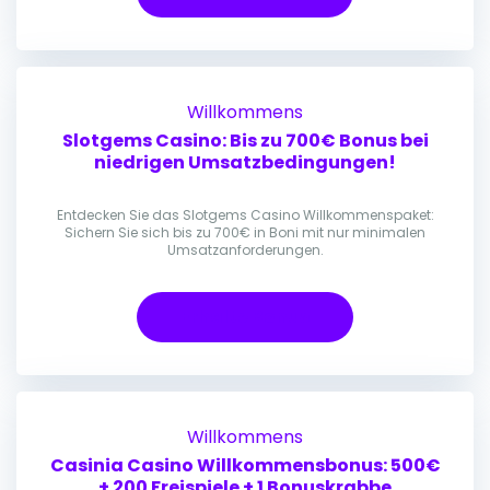
Willkommens
Slotgems Casino: Bis zu 700€ Bonus bei
niedrigen Umsatzbedingungen!
Entdecken Sie das Slotgems Casino Willkommenspaket:
Sichern Sie sich bis zu 700€ in Boni mit nur minimalen
Umsatzanforderungen.
Erhalte Bonus
Willkommens
Casinia Casino Willkommensbonus: 500€
+ 200 Freispiele + 1 Bonuskrabbe