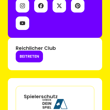
Reichlicher Club
BEITRETEN
Spielerschutz