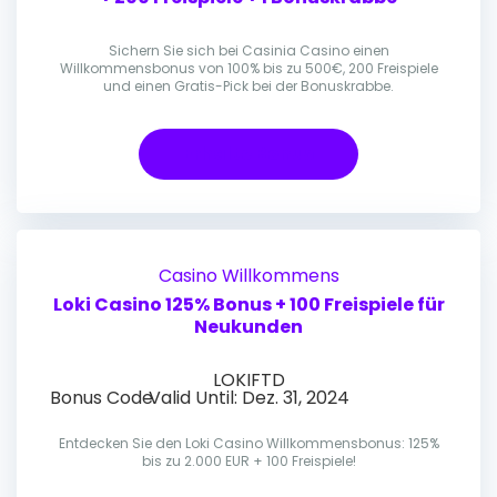
Sichern Sie sich bei Casinia Casino einen
Willkommensbonus von 100% bis zu 500€, 200 Freispiele
und einen Gratis-Pick bei der Bonuskrabbe.
Erhalte Bonus
Casino
Willkommens
Loki Casino 125% Bonus + 100 Freispiele für
Neukunden
LOKIFTD
Bonus Code
Valid Until:
Dez. 31, 2024
Entdecken Sie den Loki Casino Willkommensbonus: 125%
bis zu 2.000 EUR + 100 Freispiele!