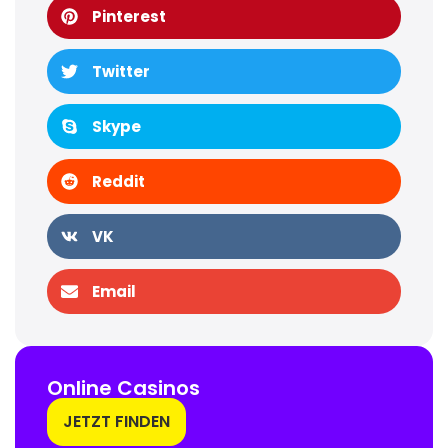
Pinterest
Twitter
Skype
Reddit
VK
Email
Online Casinos
JETZT FINDEN