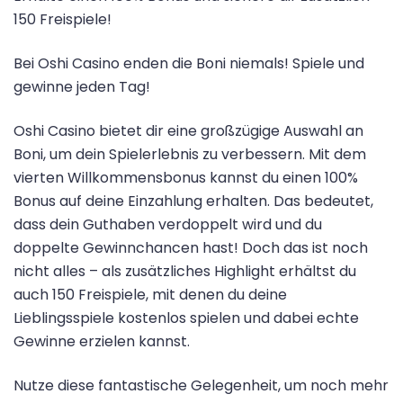
150 Freispiele!
Bei Oshi Casino enden die Boni niemals! Spiele und
gewinne jeden Tag!
Oshi Casino bietet dir eine großzügige Auswahl an
Boni, um dein Spielerlebnis zu verbessern. Mit dem
vierten Willkommensbonus kannst du einen 100%
Bonus auf deine Einzahlung erhalten. Das bedeutet,
dass dein Guthaben verdoppelt wird und du
doppelte Gewinnchancen hast! Doch das ist noch
nicht alles – als zusätzliches Highlight erhältst du
auch 150 Freispiele, mit denen du deine
Lieblingsspiele kostenlos spielen und dabei echte
Gewinne erzielen kannst.
Nutze diese fantastische Gelegenheit, um noch mehr