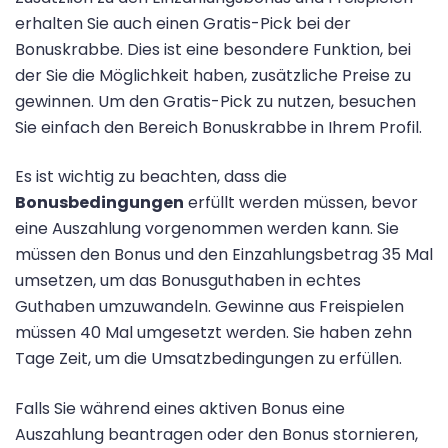
erhalten Sie auch einen Gratis-Pick bei der
Bonuskrabbe. Dies ist eine besondere Funktion, bei
der Sie die Möglichkeit haben, zusätzliche Preise zu
gewinnen. Um den Gratis-Pick zu nutzen, besuchen
Sie einfach den Bereich Bonuskrabbe in Ihrem Profil.
Es ist wichtig zu beachten, dass die
Bonusbedingungen
erfüllt werden müssen, bevor
eine Auszahlung vorgenommen werden kann. Sie
müssen den Bonus und den Einzahlungsbetrag 35 Mal
umsetzen, um das Bonusguthaben in echtes
Guthaben umzuwandeln. Gewinne aus Freispielen
müssen 40 Mal umgesetzt werden. Sie haben zehn
Tage Zeit, um die Umsatzbedingungen zu erfüllen.
Falls Sie während eines aktiven Bonus eine
Auszahlung beantragen oder den Bonus stornieren,