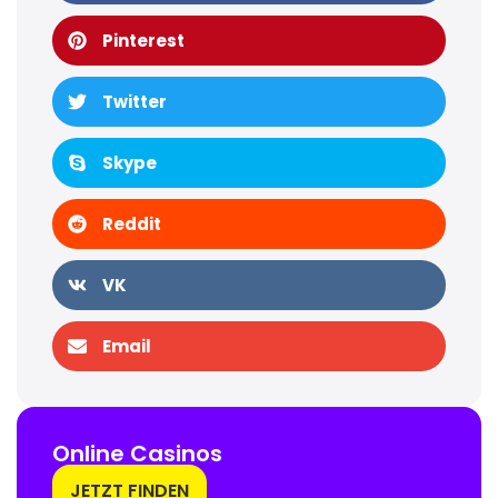
Pinterest
Twitter
Skype
Reddit
VK
Email
Online Casinos
JETZT FINDEN