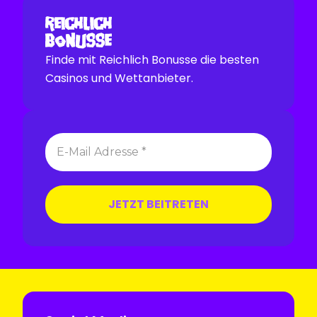
Finde mit Reichlich Bonusse die besten
Casinos und Wettanbieter.