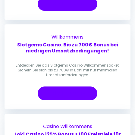
Erhalte Bonus
Willkommens
Slotgems Casino: Bis zu 700€ Bonus bei
niedrigen Umsatzbedingungen!
Entdecken Sie das Slotgems Casino Willkommenspaket:
Sichern Sie sich bis zu 700€ in Boni mit nur minimalen
Umsatzanforderungen.
Erhalte Bonus
Casino
Willkommens
Loki Casino 125% Bonus + 100 Freispiele für