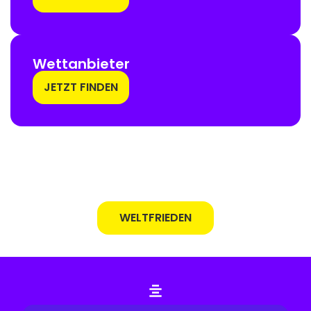
Wettanbieter
JETZT FINDEN
WELTFRIEDEN