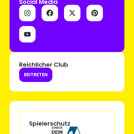
Social Media
Reichlicher Club
BEITRETEN
Spielerschutz