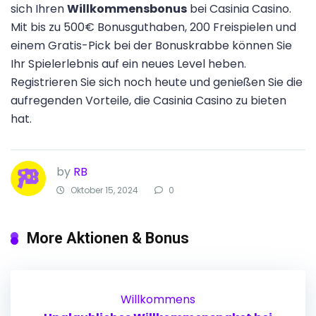
sich Ihren
Willkommensbonus
bei Casinia Casino.
Mit bis zu 500€ Bonusguthaben, 200 Freispielen und
einem Gratis-Pick bei der Bonuskrabbe können Sie
Ihr Spielerlebnis auf ein neues Level heben.
Registrieren Sie sich noch heute und genießen Sie die
aufregenden Vorteile, die Casinia Casino zu bieten
hat.
by
RB
Oktober 15, 2024
0
More Aktionen & Bonus
Willkommens